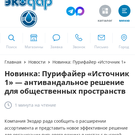
каталог
меню
ekodar.ru
Поиск
Москва
Главная
Новости
Новинка: Пурифайер «Источник 1»
Новинка: Пурифайер «Источник
1» — антивандальное решение
Да
для общественных пространств
1 минута
на чтение
Компания Экодар рада сообщить о расширении
ассортимента и представить новое эффективное решение