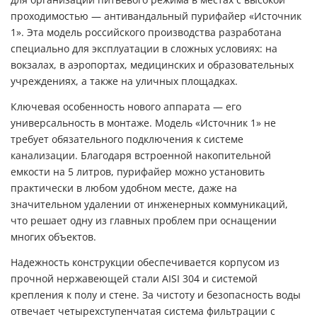
для организации питьевого режима в местах с высокой
проходимостью —
антивандальный пурифайер «Источник
1»
. Эта модель российского производства разработана
специально для эксплуатации в сложных условиях: на
вокзалах, в аэропортах, медицинских и образовательных
учреждениях, а также на уличных площадках.
Ключевая особенность нового аппарата — его
универсальность в монтаже. Модель «Источник 1» не
требует обязательного подключения к системе
канализации. Благодаря встроенной накопительной
емкости на 5 литров, пурифайер можно установить
практически в любом удобном месте, даже на
значительном удалении от инженерных коммуникаций,
что решает одну из главных проблем при оснащении
многих объектов.
Надежность конструкции обеспечивается корпусом из
прочной нержавеющей стали AISI 304 и системой
крепления к полу и стене. За чистоту и безопасность воды
отвечает четырехступенчатая система фильтрации с