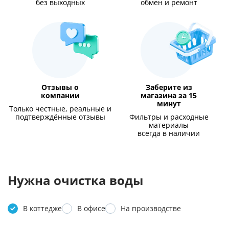
без выходных
обмен и ремонт
Отзывы о
Заберите из
компании
магазина за 15
минут
Только честные, реальные и
подтверждённые отзывы
Фильтры и расходные
материалы
всегда в наличии
Нужна очистка воды
В коттедже
В офисе
На производстве