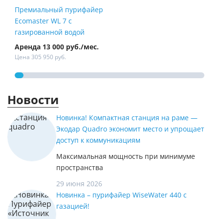
Премиальный пурифайер
Пур
Ecomaster WL 7 с
Fire
газированной водой
Аренда 13 000 руб./мес.
Арен
Цена 305 950 руб.
Цена
Новости
Новинка! Компактная станция на раме —
Экодар Quadro экономит место и упрощает
доступ к коммуникациям
Максимальная мощность при минимуме
пространства
29 июня 2026
Новинка – пурифайер WiseWater 440 с
газацией!