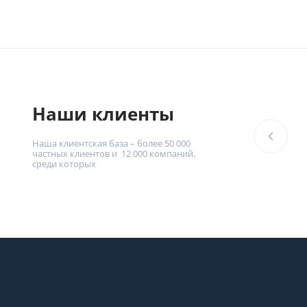
Наши клиенты
Наша клиентская база – более 50 000
частных клиентов и 12 000 компаний,
среди которых