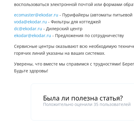
воспользоваться электронной почтой или формами обрат
ecomaster@ekodar.ru
- Пурифайеры (автоматы питьевой 
voda@ekodar.ru
- Фильтры для коттеджей
dc@ekodar.ru
- Дилерский центр
ekodar@ekodar.ru
- Предложения по сотрудничеству
Сервисные центры оказывают всю необходимую техниче
горячих линий указаны на ваших системах.
Уверены, что вместе мы справимся с трудностями! Берег
Будьте здоровы!
Была ли полезна статья?
Положительно оценили
35
пользователей