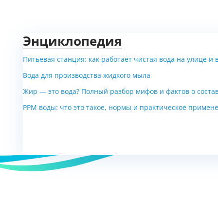
Энциклопедия
Питьевая станция: как работает чистая вода на улице и 
Вода для производства жидкого мыла
Жир — это вода? Полный разбор мифов и фактов о соста
PPM воды: что это такое, нормы и практическое примен