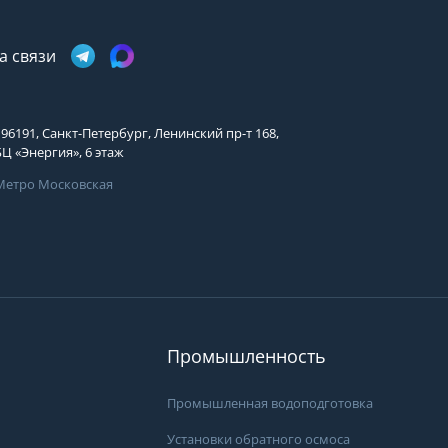
а связи
196191, Санкт-Петербург, Ленинский пр-т 168,
БЦ «Энергия», 6 этаж
Метро Московская
Промышленность
Промышленная водоподготовка
Установки обратного осмоса