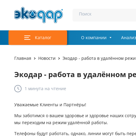
Поиск
Каталог
О компании
Анализ
Главная
Новости
Экодар - работа в удалённом реж
Экодар - работа в удалённом 
1 минута
на чтение
Уважаемые Клиенты и Партнёры!
Мы заботимся о вашем здоровье и здоровье наших сотруд
мы переходим на режим удалённой работы.
Телефоны будут работать, однако, линии могут быть пер