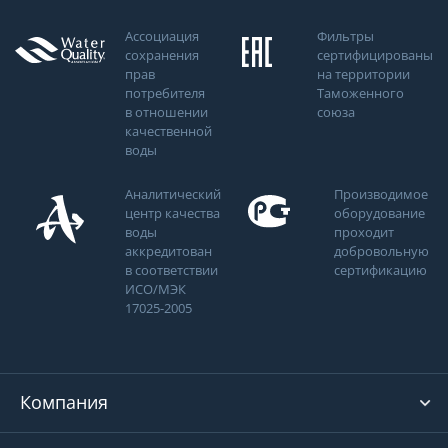
Ассоциация
Фильтры
сохранения
сертифицированы
прав
на территории
потребителя
Таможенного
в отношении
союза
качественной
воды
Аналитический
Производимое
центр качества
оборудование
воды
проходит
аккредитован
добровольную
в соответствии
сертификацию
ИСО/МЭК
17025-2005
Компания