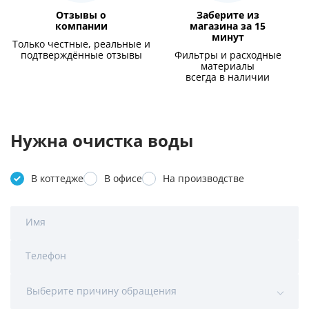
Отзывы о
Заберите из
компании
магазина за 15
минут
Только честные, реальные и
подтверждённые отзывы
Фильтры и расходные
материалы
всегда в наличии
Нужна очистка воды
В коттедже
В офисе
На производстве
Имя
Телефон
Выберите причину обращения