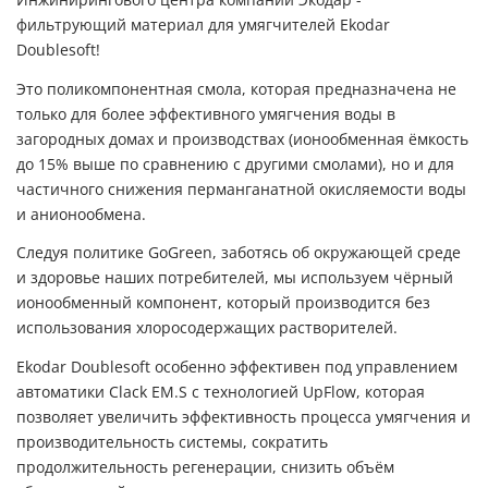
фильтрующий материал для умягчителей Ekodar
Doublesoft!
Это поликомпонентная смола, которая предназначена не
только для более эффективного умягчения воды в
загородных домах и производствах (ионообменная ёмкость
до 15% выше по сравнению с другими смолами), но и для
частичного снижения перманганатной окисляемости воды
и анионообмена.
Следуя политике GoGreen, заботясь об окружающей среде
и здоровье наших потребителей, мы используем чёрный
ионообменный компонент, который производится без
использования хлоросодержащих растворителей.
Ekodar Doublesoft особенно эффективен под управлением
автоматики Clack EM.S с технологией UpFlow, которая
позволяет увеличить эффективность процесса умягчения и
производительность системы, сократить
продолжительность регенерации, снизить объём