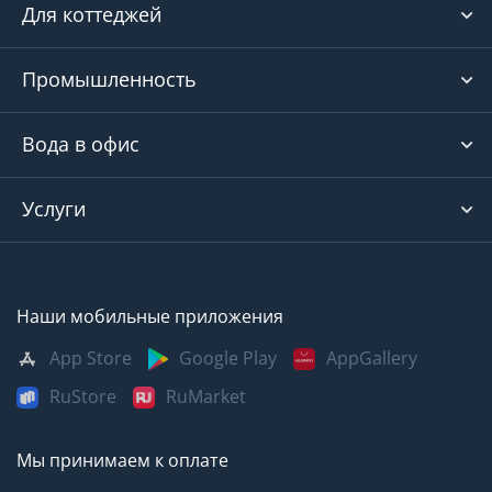
Для коттеджей
Промышленность
Вода в офис
Услуги
Наши мобильные приложения
App Store
Google Play
AppGallery
RuStore
RuMarket
Мы принимаем к оплате