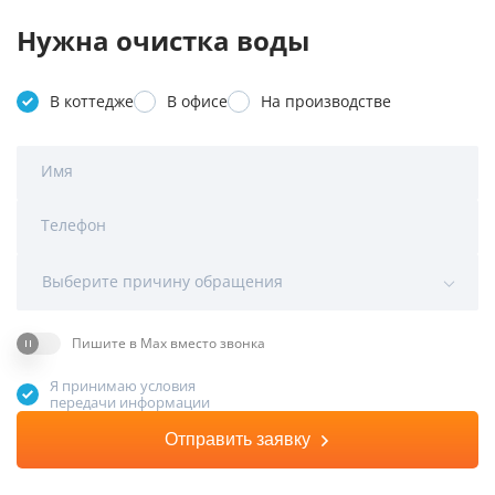
Нужна очистка воды
В коттедже
В офисе
На производстве
Имя
Телефон
Выберите причину обращения
Пишите в Max вместо звонка
Я принимаю условия
передачи информации
Отправить заявку