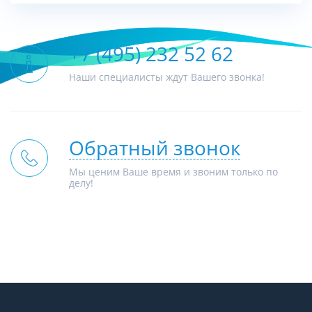
+7 (495) 232 52 62
Наши специалисты ждут Вашего звонка!
Обратный звонок
Мы ценим Ваше время и звоним только по
делу!