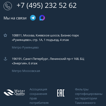
+7 (495) 232 52 62
Мы на связи
108811, Москва, Киевское шоссе, Бизнес-парк
«Румянцево», стр. 1А, 1 подъезд, 4 этаж
Метро Румянцево
196191, Санкт-Петербург, Ленинский пр-т 168, БЦ
«Энергия», 6 этаж
Метро Московская
Ассоциация
Фильтры
сохранения
сертифицированы
прав
на территории
потребителя
Таможенного