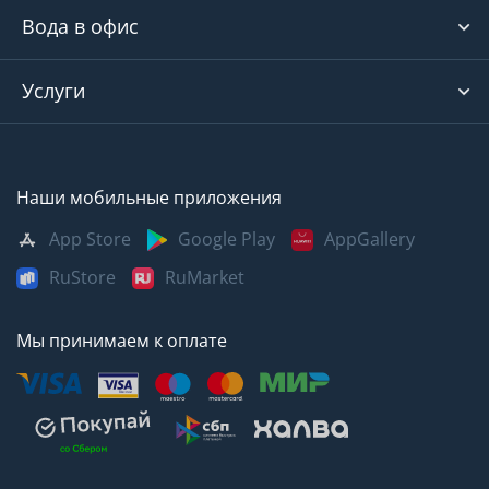
Вода в офис
Услуги
Наши мобильные приложения
App Store
Google Play
AppGallery
RuStore
RuMarket
Мы принимаем к оплате