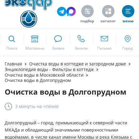
подбор
каталог
меню
ekodar.ru
Поиск
Москва
Главная
Очистка воды в коттедже и загородном доме
Энциклопедия воды - Фильтры в коттедж
Очистка воды в Московской области
Очистка воды в Долгопрудном
Да
Очистка воды в Долгопрудном
3 минуты
на чтение
Долгопрудный – город, примыкающий к северной части
МКАДа и обладающий значимыми поверхностными
водоёмами, в числе канал имени Москвы и река Клязьма с