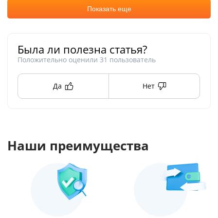
Показать еще
Была ли полезна статья?
Положительно оценили
31
пользователь
Да
Нет
Наши преимущества