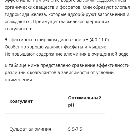
органических веществ и фосфатов. Они образуют хлопья
гидроксида железа, которые адсорбируют загрязнения и
осаждаются. Преимущества железосодержащих
коагулянтов:
Эффективны в широком диапазоне pH (4,0-11,0)
Особенно хорошо удаляют фосфаты и мышьяк
Не повышают содержание алюминия в очищенной воде
В таблице ниже представлено сравнение эффективности
различных коагулянтов в зависимости от условий
применения:
Оптимальный
Эффективна
Коагулянт
pH
доза (мг/л)
Сульфат алюминия
5,5-7,5
30-150