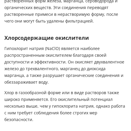
растворенных форм железа, марганца, сероводорода и
органических веществ. Эти соединения переводят
растворенные примеси в нерастворимую форму, после
чего они могут быть удалены фильтрацией.
Хлорсодержащие окислители
Гипохлорит натрия (NaClO) является наиболее
распространенным окислителем благодаря своей
доступности и эффективности. Он окисляет двухвалентное
железо до трехвалентного, марганец до диоксида
марганца, а также разрушает органические соединения и
обеззараживает воду.
Хлор в газообразной форме или в виде растворов также
широко применяется. Его окислительный потенциал
несколько выше, чем у гипохлорита натрия, однако работа
с ним требует соблюдения более строгих мер
безопасности.