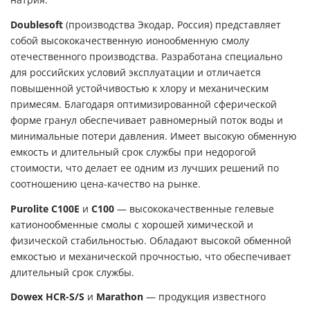
натрия.
Doublesoft
(производства Экодар, Россия) представляет
собой высококачественную ионообменную смолу
отечественного производства. Разработана специально
для российских условий эксплуатации и отличается
повышенной устойчивостью к хлору и механическим
примесям. Благодаря оптимизированной сферической
форме гранул обеспечивает равномерный поток воды и
минимальные потери давления. Имеет высокую обменную
емкость и длительный срок службы при недорогой
стоимости, что делает ее одним из лучших решений по
соотношению цена-качество на рынке.
Purolite C100E
и
C100
— высококачественные гелевые
катионообменные смолы с хорошей химической и
физической стабильностью. Обладают высокой обменной
емкостью и механической прочностью, что обеспечивает
длительный срок службы.
Dowex HCR-S/S
и
Marathon
— продукция известного