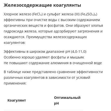
Железосодержащие коагулянты
Хлорное железо (FeCl₃) и сульфат железа (III) (Fe₂(SO₄)₃)
эффективны при очистке воды с высоким содержанием
органических веществ и фосфатов. Они образуют хлопья
гидроксида железа, которые адсорбируют загрязнения и
осаждаются. Преимущества железосодержащих
коагулянтов:
Эффективны в широком диапазоне pH (4,0-11,0)
Особенно хорошо удаляют фосфаты и мышьяк
Не повышают содержание алюминия в очищенной воде
В таблице ниже представлено сравнение эффективности
различных коагулянтов в зависимости от условий
применения:
Оптимальный
Эффективна
Коагулянт
pH
доза (мг/л)