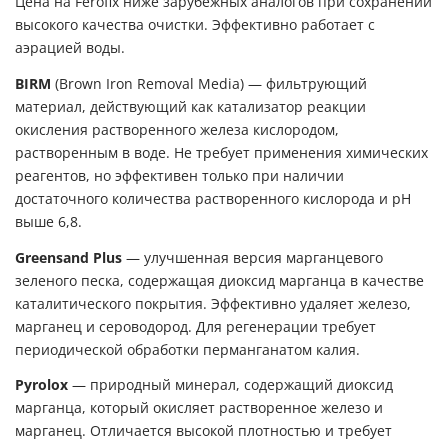
Цена на Ferofix ниже зарубежных аналогов при сохранении
высокого качества очистки. Эффективно работает с
аэрацией воды.
BIRM
(Brown Iron Removal Media) — фильтрующий
материал, действующий как катализатор реакции
окисления растворенного железа кислородом,
растворенным в воде. Не требует применения химических
реагентов, но эффективен только при наличии
достаточного количества растворенного кислорода и pH
выше 6,8.
Greensand Plus
— улучшенная версия марганцевого
зеленого песка, содержащая диоксид марганца в качестве
каталитического покрытия. Эффективно удаляет железо,
марганец и сероводород. Для регенерации требует
периодической обработки перманганатом калия.
Pyrolox
— природный минерал, содержащий диоксид
марганца, который окисляет растворенное железо и
марганец. Отличается высокой плотностью и требует