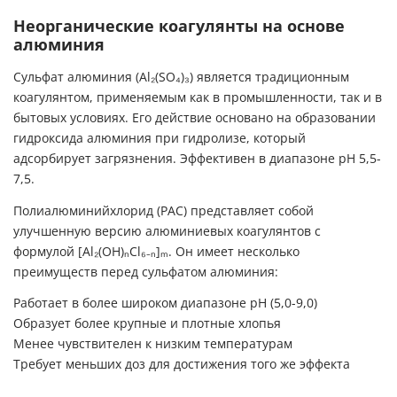
Неорганические коагулянты на основе
алюминия
Сульфат алюминия (Al₂(SO₄)₃) является традиционным
коагулянтом, применяемым как в промышленности, так и в
бытовых условиях. Его действие основано на образовании
гидроксида алюминия при гидролизе, который
адсорбирует загрязнения. Эффективен в диапазоне pH 5,5-
7,5.
Полиалюминийхлорид (PAC) представляет собой
улучшенную версию алюминиевых коагулянтов с
формулой [Al₂(OH)ₙCl₆₋ₙ]ₘ. Он имеет несколько
преимуществ перед сульфатом алюминия:
Работает в более широком диапазоне pH (5,0-9,0)
Образует более крупные и плотные хлопья
Менее чувствителен к низким температурам
Требует меньших доз для достижения того же эффекта