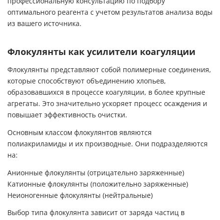
профессиональную консультацию по подбору
оптимального реагента с учетом результатов анализа воды
из вашего источника.
Флокулянты как усилители коагуляции
Флокулянты представляют собой полимерные соединения,
которые способствуют объединению хлопьев,
образовавшихся в процессе коагуляции, в более крупные
агрегаты. Это значительно ускоряет процесс осаждения и
повышает эффективность очистки.
Основным классом флокулянтов являются
полиакриламиды и их производные. Они подразделяются
на:
Анионные флокулянты (отрицательно заряженные)
Катионные флокулянты (положительно заряженные)
Неионогенные флокулянты (нейтральные)
Выбор типа флокулянта зависит от заряда частиц в