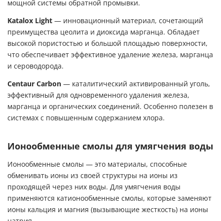
мощной системы обратной промывки.
Katalox Light
— инновационный материал, сочетающий
преимущества цеолита и диоксида марганца. Обладает
высокой пористостью и большой площадью поверхности,
что обеспечивает эффективное удаление железа, марганца
и сероводорода.
Centaur Carbon
— каталитический активированный уголь,
эффективный для одновременного удаления железа,
марганца и органических соединений. Особенно полезен в
системах с повышенным содержанием хлора.
Ионообменные смолы для умягчения воды
Ионообменные смолы — это материалы, способные
обменивать ионы из своей структуры на ионы из
проходящей через них воды. Для умягчения воды
применяются катионообменные смолы, которые заменяют
ионы кальция и магния (вызывающие жесткость) на ионы