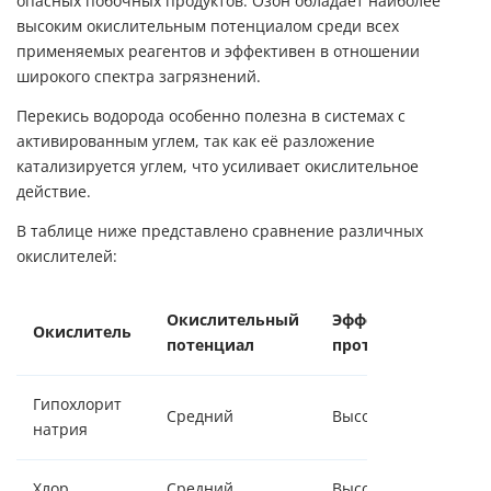
опасных побочных продуктов. Озон обладает наиболее
высоким окислительным потенциалом среди всех
применяемых реагентов и эффективен в отношении
широкого спектра загрязнений.
Перекись водорода особенно полезна в системах с
активированным углем, так как её разложение
катализируется углем, что усиливает окислительное
действие.
В таблице ниже представлено сравнение различных
окислителей:
Окислительный
Эффективность
Окислитель
потенциал
против Fe
Гипохлорит
Средний
Высокая
натрия
Хлор
Средний
Высокая