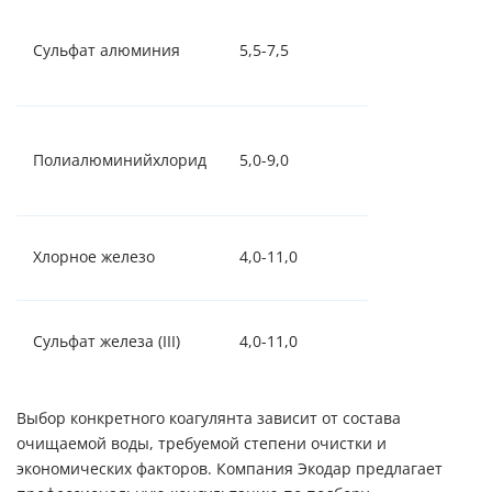
Сульфат алюминия
5,5-7,5
30-150
Полиалюминийхлорид
5,0-9,0
10-100
Хлорное железо
4,0-11,0
5-150
Сульфат железа (III)
4,0-11,0
10-150
Выбор конкретного коагулянта зависит от состава
очищаемой воды, требуемой степени очистки и
экономических факторов. Компания Экодар предлагает