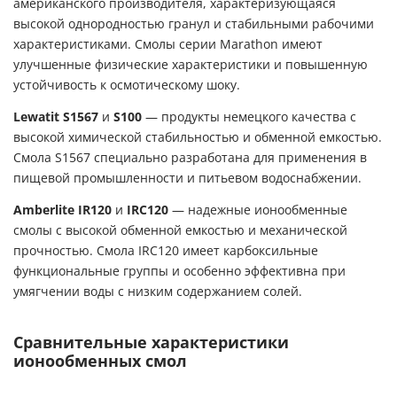
американского производителя, характеризующаяся
высокой однородностью гранул и стабильными рабочими
характеристиками. Смолы серии Marathon имеют
улучшенные физические характеристики и повышенную
устойчивость к осмотическому шоку.
Lewatit S1567
и
S100
— продукты немецкого качества с
высокой химической стабильностью и обменной емкостью.
Смола S1567 специально разработана для применения в
пищевой промышленности и питьевом водоснабжении.
Amberlite IR120
и
IRC120
— надежные ионообменные
смолы с высокой обменной емкостью и механической
прочностью. Смола IRC120 имеет карбоксильные
функциональные группы и особенно эффективна при
умягчении воды с низким содержанием солей.
Сравнительные характеристики
ионообменных смол