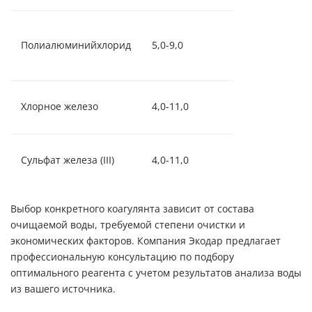
Полиалюминийхлорид
5,0-9,0
10-100
Хлорное железо
4,0-11,0
5-150
Сульфат железа (III)
4,0-11,0
10-150
Выбор конкретного коагулянта зависит от состава
очищаемой воды, требуемой степени очистки и
экономических факторов. Компания Экодар предлагает
профессиональную консультацию по подбору
оптимального реагента с учетом результатов анализа воды
из вашего источника.