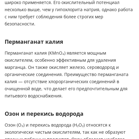
широко применяется. Его окислительный потенциал
несколько выше, чем у гипохлорита натрия, однако работа
с ним требует соблюдения более строгих мер
безопасности.
Перманганат калия
Перманганат калия (KMnO₄) является мощным
окислителем, особенно эффективным для удаления
марганца. Он также окисляет железо, сероводород и
органические соединения. Преимущество перманганата
калия — отсутствие хлорорганических соединений в
очищенной воде, что делает его предпочтительным для
питьевого водоснабжения.
Озон и перекись водорода
Озон (O₃) и перекись водорода (H₂O₂) относятся к
экологически чистым окислителям, так как не образуют