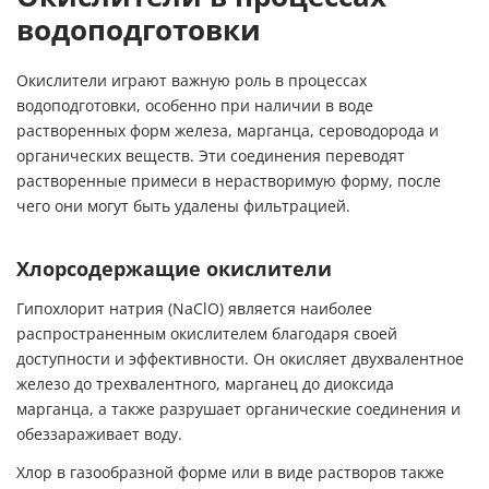
водоподготовки
Окислители играют важную роль в процессах
водоподготовки, особенно при наличии в воде
растворенных форм железа, марганца, сероводорода и
органических веществ. Эти соединения переводят
растворенные примеси в нерастворимую форму, после
чего они могут быть удалены фильтрацией.
Хлорсодержащие окислители
Гипохлорит натрия (NaClO) является наиболее
распространенным окислителем благодаря своей
доступности и эффективности. Он окисляет двухвалентное
железо до трехвалентного, марганец до диоксида
марганца, а также разрушает органические соединения и
обеззараживает воду.
Хлор в газообразной форме или в виде растворов также