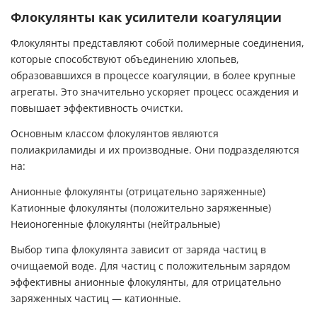
Флокулянты как усилители коагуляции
Флокулянты представляют собой полимерные соединения,
которые способствуют объединению хлопьев,
образовавшихся в процессе коагуляции, в более крупные
агрегаты. Это значительно ускоряет процесс осаждения и
повышает эффективность очистки.
Основным классом флокулянтов являются
полиакриламиды и их производные. Они подразделяются
на:
Анионные флокулянты (отрицательно заряженные)
Катионные флокулянты (положительно заряженные)
Неионогенные флокулянты (нейтральные)
Выбор типа флокулянта зависит от заряда частиц в
очищаемой воде. Для частиц с положительным зарядом
эффективны анионные флокулянты, для отрицательно
заряженных частиц — катионные.