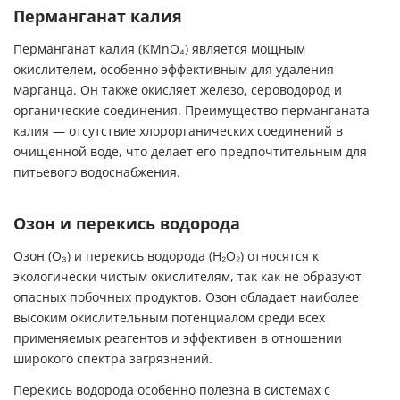
Перманганат калия
Перманганат калия (KMnO₄) является мощным
окислителем, особенно эффективным для удаления
марганца. Он также окисляет железо, сероводород и
органические соединения. Преимущество перманганата
калия — отсутствие хлорорганических соединений в
очищенной воде, что делает его предпочтительным для
питьевого водоснабжения.
Озон и перекись водорода
Озон (O₃) и перекись водорода (H₂O₂) относятся к
экологически чистым окислителям, так как не образуют
опасных побочных продуктов. Озон обладает наиболее
высоким окислительным потенциалом среди всех
применяемых реагентов и эффективен в отношении
широкого спектра загрязнений.
Перекись водорода особенно полезна в системах с