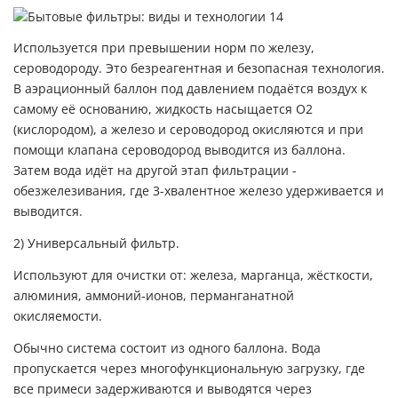
Используется при превышении норм по железу,
сероводороду. Это безреагентная и безопасная технология.
В аэрационный баллон под давлением подаётся воздух к
самому её основанию, жидкость насыщается О2
(кислородом), а железо и сероводород окисляются и при
помощи клапана сероводород выводится из баллона.
Затем вода идёт на другой этап фильтрации -
обезжелезивания, где 3-хвалентное железо удерживается и
выводится.
2) Универсальный фильтр.
Используют для очистки от: железа, марганца, жёсткости,
алюминия, аммоний-ионов, перманганатной
окисляемости.
Обычно система состоит из одного баллона. Вода
пропускается через многофункциональную загрузку, где
все примеси задерживаются и выводятся через