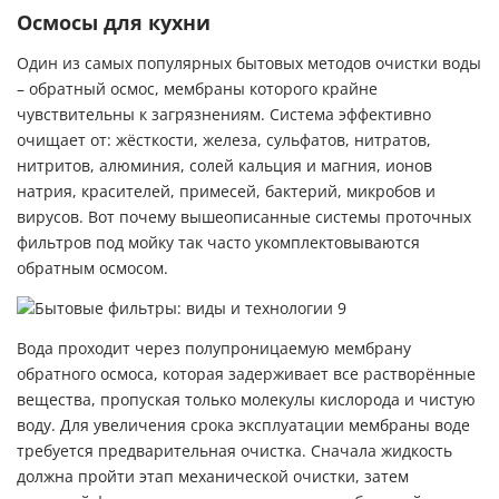
Осмосы для кухни
Один из самых популярных бытовых методов очистки воды
– обратный осмос, мембраны которого крайне
чувствительны к загрязнениям. Система эффективно
очищает от: жёсткости, железа, сульфатов, нитратов,
нитритов, алюминия, солей кальция и магния, ионов
натрия, красителей, примесей, бактерий, микробов и
вирусов. Вот почему вышеописанные системы проточных
фильтров под мойку так часто укомплектовываются
обратным осмосом.
Вода проходит через полупроницаемую мембрану
обратного осмоса, которая задерживает все растворённые
вещества, пропуская только молекулы кислорода и чистую
воду. Для увеличения срока эксплуатации мембраны воде
требуется предварительная очистка. Сначала жидкость
должна пройти этап механической очистки, затем