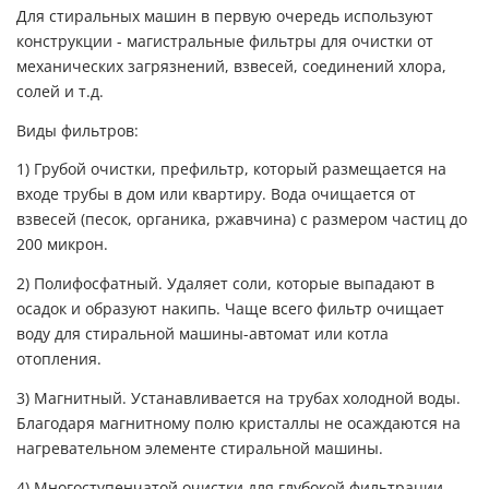
Для стиральных машин в первую очередь используют
конструкции - магистральные фильтры для очистки от
механических загрязнений, взвесей, соединений хлора,
солей и т.д.
Виды фильтров:
1) Грубой очистки, префильтр, который размещается на
входе трубы в дом или квартиру. Вода очищается от
взвесей (песок, органика, ржавчина) с размером частиц до
200 микрон.
2) Полифосфатный. Удаляет соли, которые выпадают в
осадок и образуют накипь. Чаще всего фильтр очищает
воду для стиральной машины-автомат или котла
отопления.
3) Магнитный. Устанавливается на трубах холодной воды.
Благодаря магнитному полю кристаллы не осаждаются на
нагревательном элементе стиральной машины.
4) Многоступенчатой очистки для глубокой фильтрации