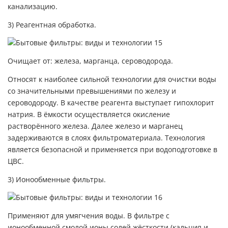
канализацию.
3) Реагентная обработка.
Очищает от: железа, марганца, сероводорода.
Относят к наиболее сильной технологии для очистки воды
со значительными превышениями по железу и
сероводороду. В качестве реагента выступает гипохлорит
натрия. В ёмкости осуществляется окисление
растворённого железа. Далее железо и марганец
задерживаются в слоях фильтроматериала. Технология
является безопасной и применяется при водоподготовке в
ЦВС.
3) Ионообменные фильтры.
Применяют для умягчения воды. В фильтре с
ионообменной смолой ионы солей жёсткости (кальция и