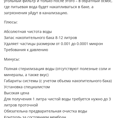
угольный фильтр и только после этого – в обратный осмос,
где питьевая вода будет накапливаться в баке, а
загрязнения уйдут в канализацию.
Плюсы:
Абсолютная чистота воды
Запас накопительного бака 8-12 литров
Удаляет частицы размером от 0.001 до 0.0001 микрон
Требования к давлению
Минусы:
Полная стерилизация воды (отсутствуют полезные соли и
минералы, а также вкус)
Габариты системы (с учетом объема накопительного бака)
Установка специалистом
Высокая цена
Для получения 1 литра чистой воды требуется нужно до 3
литров проточной
Обязательна предварительная очистка воды
Контроль за состоянием мембран