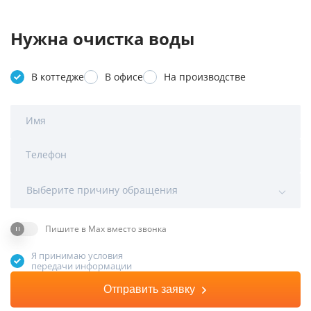
Нужна очистка воды
В коттедже
В офисе
На производстве
Имя
Телефон
Выберите причину обращения
Пишите в Max вместо звонка
Я принимаю условия
передачи информации
Отправить заявку