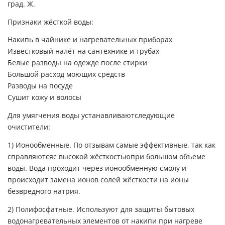
град. Ж.
Признаки жёсткой воды:
Накипь в чайнике и нагревательных приборах
Известковый налёт на сантехнике и трубах
Белые разводы на одежде после стирки
Большой расход моющих средств
Разводы на посуде
Сушит кожу и волосы
Для умягчения воды устанавливаютследующие
очистители:
1) Ионообменные. По отзывам самые эффективные, так как
справляютсяс высокой жёсткостьюпри большом объеме
воды. Вода проходит через ионообменную смолу и
происходит замена ионов солей жёсткости на ионы
безвредного натрия.
2) Полифосфатные. Используют для защиты бытовых
водонагревательных элементов от накипи при нагреве