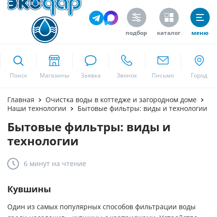
подбор
каталог
меню
ekodar.ru
Поиск
Москва
Главная
Очистка воды в коттедже и загородном доме
Наши технологии
Бытовые фильтры: виды и технологии
Бытовые фильтры: виды и
Да
технологии
6 минут
на чтение
Кувшины
Один из самых популярных способов фильтрации воды