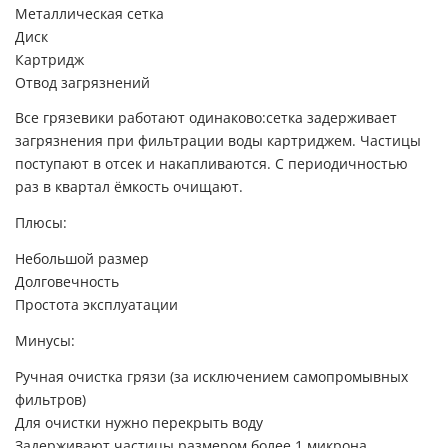
Металлическая сетка
Диск
Картридж
Отвод загрязнений
Все грязевики работают одинаково:сетка задерживает
загрязнения при фильтрации воды картриджем. Частицы
поступают в отсек и накапливаются. С периодичностью
раз в квартал ёмкость очищают.
Плюсы:
Небольшой размер
Долговечность
Простота эксплуатации
Минусы:
Ручная очистка грязи (за исключением самопромывных
фильтров)
Для очистки нужно перекрыть воду
Задерживают частицы размером более 1 микрона