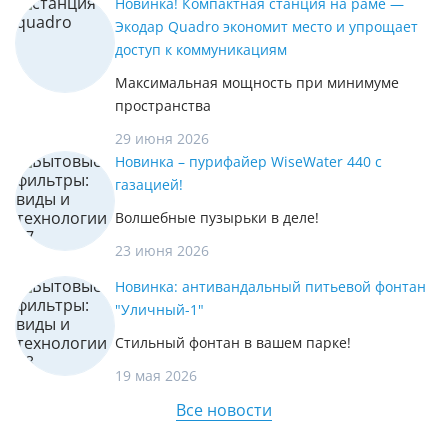
Новинка! Компактная станция на раме —
Экодар Quadro экономит место и упрощает
доступ к коммуникациям
Максимальная мощность при минимуме
пространства
29 июня 2026
Новинка – пурифайер WiseWater 440 с
газацией!
Волшебные пузырьки в деле!
23 июня 2026
Новинка: антивандальный питьевой фонтан
"Уличный-1"
Стильный фонтан в вашем парке!
19 мая 2026
Все новости