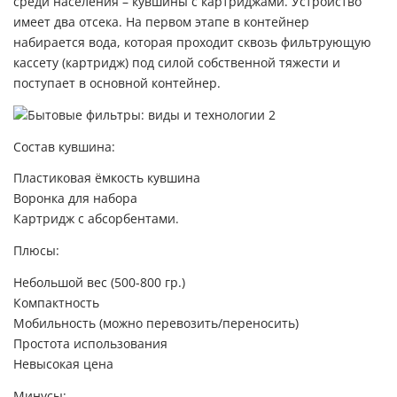
среди населения – кувшины с картриджами. Устройство
имеет два отсека. На первом этапе в контейнер
набирается вода, которая проходит сквозь фильтрующую
кассету (картридж) под силой собственной тяжести и
поступает в основной контейнер.
Состав кувшина:
Пластиковая ёмкость кувшина
Воронка для набора
Картридж с абсорбентами.
Плюсы:
Небольшой вес (500-800 гр.)
Компактность
Мобильность (можно перевозить/переносить)
Простота использования
Невысокая цена
Минусы: