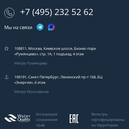
+7 (495) 232 52 62
Мы на связи
108811, Москва, Киевское шоссе, Бизнес-парк
«Румянцево», стр. 1А, 1 подъезд, 4 этаж
Метро Румянцево
196191, Санкт-Петербург, Ленинский пр-т 168, БЦ
«Энергия», 6 этаж
Метро Московская
Ассоциация
Фильтры
сохранения
сертифицированы
прав
на территории