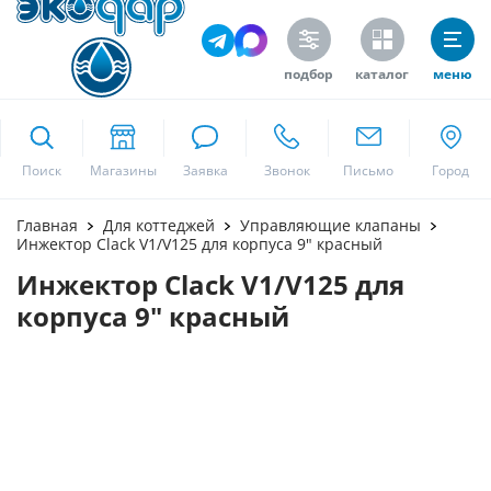
подбор
каталог
меню
ekodar.ru
Поиск
Москва
Главная
Для коттеджей
Управляющие клапаны
Инжектор Clack V1/V125 для корпуса 9" красный
Инжектор Clack V1/V125 для
Да
корпуса 9" красный