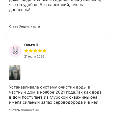
что оч удобно. Без нареканий, очень
довольны!
Отзыв Яндекс.Карты
Ольга П.
21 июля 2026
Устанавливала систему очистки воды в
частный дом в ноябре 2021 года.Так как вода
в дом поступает из глубокой скважины,она
имела сильный запах сероводорода и в ней
было много железа( со временем она
Читать полностью
желтела) и пользоваться в доме ей было