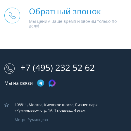
Обратный звонок
Мы ценим Ваше время и звоним только по
делу!
+7 (495) 232 52 62
Мы на связи
108811, Москва, Киевское шоссе, Бизнес-парк
«Румянцево», стр. 1А, 1 подъезд, 4 этаж
Метро Румянцево