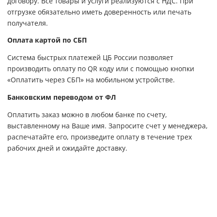
договору. Все товары и услуги реализуются с НДС. При
отгрузке обязательно иметь доверенность или печать
получателя.
Оплата картой по СБП
Система быстрых платежей ЦБ России позволяет
производить оплату по QR коду или с помощью кнопки
«Оплатить через СБП» на мобильном устройстве.
Банковским переводом от ФЛ
Оплатить заказ можно в любом банке по счету,
выставленному на Ваше имя. Запросите счет у менеджера,
распечатайте его, произведите оплату в течение трех
рабочих дней и ожидайте доставку.