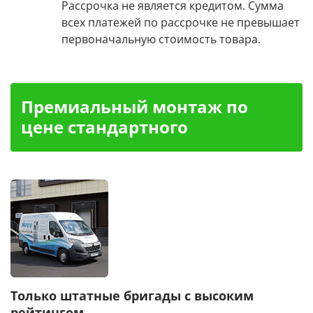
Рассрочка не является кредитом. Сумма
всех платежей по рассрочке не превышает
первоначальную стоимость товара.
Премиальный монтаж по
цене стандартного
Только штатные бригады с высоким
рейтингом