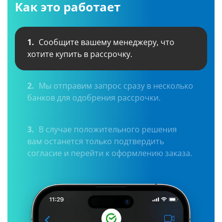
Как это работает
1.
Сообщите вашему менеджеру, что
хотите купить в рассрочку.
2.
Мы отправим запрос сразу в несколько
банков для одобрения рассрочки.
3.
В случае положительного решения
вам останется только подтвердить
согласие и перейти к оформлению заказа.