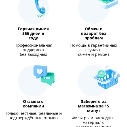
Горячая линия
Обмен и
356 дней в
возврат без
году
проблем
Профессиональная
Помощь в гарантийных
поддержка
случаях,
без выходных
обмен и ремонт
Отзывы о
Заберите из
компании
магазина за 15
минут
Только честные, реальные и
подтверждённые отзывы
Фильтры и расходные
материалы
всегда в наличии