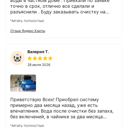
воды в частном доме . Приехали по заявке
точно в срок, отлично все сделали и
разъяснили . Буду заказывать очистку на
питьевую воду.
Читать полностью
Отзыв Яндекс.Карты
Валерия Т.
28 июля 2026
Приветствую Всех! Приобрел систему
примерно два месяца назад, уже есть
впечатления. Вода после очистки без запаха,
без включений, в чайнике за два месяца
вообще нет накипи. Система очистки
Читать полностью
работает. Оборудование, несмотря на