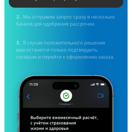
2.
Мы отправим запрос сразу в несколько
банков для одобрения рассрочки.
3.
В случае положительного решения
вам останется только подтвердить
согласие и перейти к оформлению заказа.