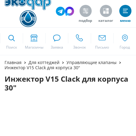
подбор
каталог
меню
ekodar.ru
Поиск
Москва
Главная
Для коттеджей
Управляющие клапаны
Инжектор V15 Clack для корпуса 30"
Инжектор V15 Clack для корпуса
Да
30"