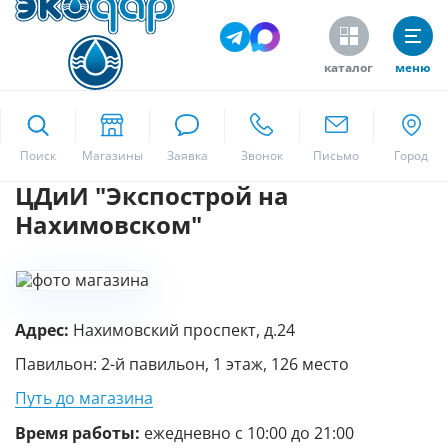
каталог
меню
ekodar.ru
Поиск
ЦДиИ "Экспострой на
Москва
Нахимовском"
Да
Адрес:
Нахимовский проспект, д.24
Павильон: 2-й павильон, 1 этаж, 126 место
Путь до магазина
Время работы:
ежедневно с 10:00 до 21:00