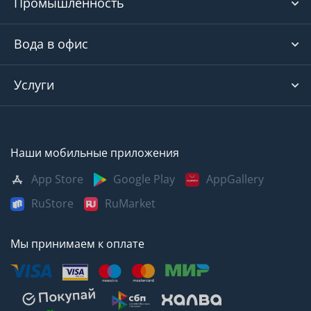
Промышленность
Вода в офис
Услуги
Наши мобильные приложения
App Store
Google Play
AppGallery
RuStore
RuMarket
Мы принимаем к оплате