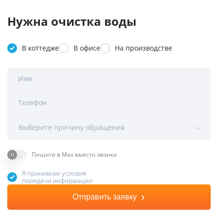
Нужна очистка воды
В коттедже
В офисе
На производстве
Имя
Телефон
Выберите причину обращения
Пишите в Max вместо звонка
Я принимаю условия
передачи информации
Отправить заявку