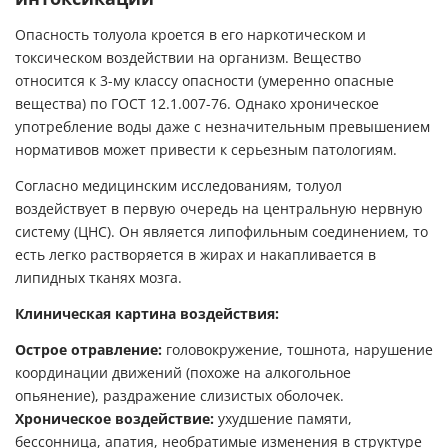
Опасность толуола кроется в его наркотическом и
токсическом воздействии на организм. Вещество
относится к 3-му классу опасности (умеренно опасные
вещества) по ГОСТ 12.1.007-76. Однако хроническое
употребление воды даже с незначительным превышением
нормативов может привести к серьезным патологиям.
Согласно медицинским исследованиям, толуол
воздействует в первую очередь на центральную нервную
систему (ЦНС). Он является липофильным соединением, то
есть легко растворяется в жирах и накапливается в
липидных тканях мозга.
Клиническая картина воздействия:
Острое отравление:
головокружение, тошнота, нарушение
координации движений (похоже на алкогольное
опьянение), раздражение слизистых оболочек.
Хроническое воздействие:
ухудшение памяти,
бессонница, апатия, необратимые изменения в структуре