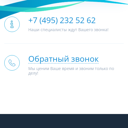
+7 (495) 232 52 62
Наши специалисты ждут Вашего звонка!
Обратный звонок
Мы ценим Ваше время и звоним только по
делу!