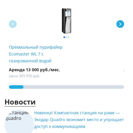
Премиальный пурифайер
Пур
Ecomaster WL 7 с
Fire
газированной водой
Аренда 13 000 руб./мес.
Арен
Цена 305 950 руб.
Цена 
Новости
Новинка! Компактная станция на раме —
Экодар Quadro экономит место и упрощает
доступ к коммуникациям