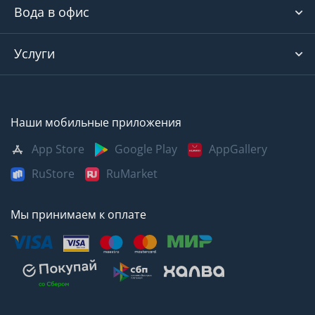
Вода в офис
Услуги
Наши мобильные приложения
App Store
Google Play
AppGallery
RuStore
RuMarket
Мы принимаем к оплате