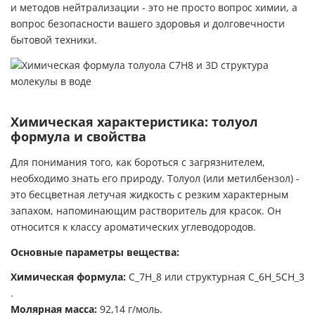
и методов нейтрализации - это не просто вопрос химии, а
вопрос безопасности вашего здоровья и долговечности
бытовой техники.
Химическая характеристика: толуол
формула и свойства
Для понимания того, как бороться с загрязнителем,
необходимо знать его природу. Толуол (или метилбензол) -
это бесцветная летучая жидкость с резким характерным
запахом, напоминающим растворитель для красок. Он
относится к классу ароматических углеводородов.
Основные параметры вещества:
Химическая формула:
C_7H_8
или структурная
C_6H_5CH_3
.
Молярная масса:
92,14 г/моль.