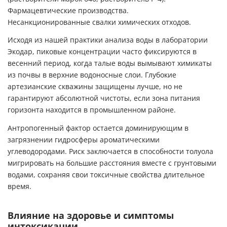
Фармацевтические производства.
Несанкционированные свалки химических отходов.
Исходя из нашей практики анализа воды в лаборатории
Экодар, пиковые концентрации часто фиксируются в
весенний период, когда талые воды вымывают химикаты
из почвы в верхние водоносные слои. Глубокие
артезианские скважины защищены лучше, но не
гарантируют абсолютной чистоты, если зона питания
горизонта находится в промышленном районе.
Антропогенный фактор остается доминирующим в
загрязнении гидросферы ароматическими
углеводородами. Риск заключается в способности толуола
мигрировать на большие расстояния вместе с грунтовыми
водами, сохраняя свои токсичные свойства длительное
время.
Влияние на здоровье и симптомы
интоксикации