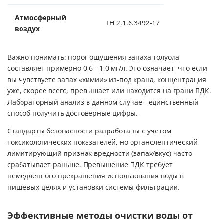
Атмосферный
ГН 2.1.6.3492-17
0,
воздух
Важно понимать: порог ощущения запаха толуола
составляет примерно 0,6 - 1,0 мг/л. Это означает, что если
вы чувствуете запах «химии» из-под крана, концентрация
уже, скорее всего, превышает или находится на грани ПДК.
Лабораторный анализ в данном случае - единственный
способ получить достоверные цифры.
Стандарты безопасности разработаны с учетом
токсикологических показателей, но органолептический
лимитирующий признак вредности (запах/вкус) часто
срабатывает раньше. Превышение ПДК требует
немедленного прекращения использования воды в
пищевых целях и установки системы фильтрации.
Эффективные методы очистки воды от