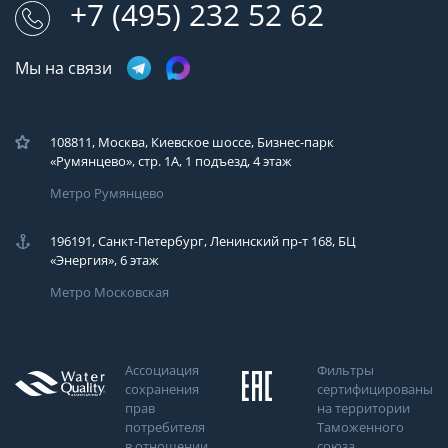
+7 (495) 232 52 62
Мы на связи
108811, Москва, Киевское шоссе, Бизнес-парк
«Румянцево», стр. 1А, 1 подъезд, 4 этаж
Метро Румянцево
196191, Санкт-Петербург, Ленинский пр-т 168, БЦ
«Энергия», 6 этаж
Метро Московская
Ассоциация
Фильтры
сохранения
сертифицированы
прав
на территории
потребителя
Таможенного
в отношении
союза