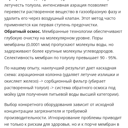
летучесть толуола, интенсивная аэрация позволяет
перевести растворенное вещество в газообразную фазу и
удалить его через воздушный клапан. Этот метод часто
применяется как первая ступень предочистки.
Обратный осмос.
Мембранные технологии обеспечивают
глубокую очистку на молекулярном уровне. Поры
мембраны (0,0001 мкм) пропускают молекулы воды, но
задерживают более крупные молекулы углеводородов.
Селективность мембран по толуолу превышает 90 - 95%.
По нашему опыту, наилучший результат дает каскадная
схема: аэрационная колонна (удаляет летучие излишки и
окисляет железо) -> сорбционный фильтр (убирает
растворенный толуол) -> система обратного осмоса под
мойку (для получения питьевой воды высшей категории).
Выбор конкретного оборудования зависит от исходной
концентрации загрязнителя и требуемой
производительности. Игнорирование проблемы приводит
не только к рискам для здоровья, но и к порче мембран в