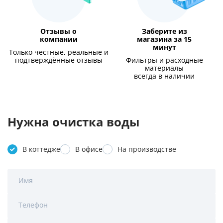
Отзывы о
Заберите из
компании
магазина за 15
минут
Только честные, реальные и
подтверждённые отзывы
Фильтры и расходные
материалы
всегда в наличии
Нужна очистка воды
В коттедже
В офисе
На производстве
Имя
Телефон