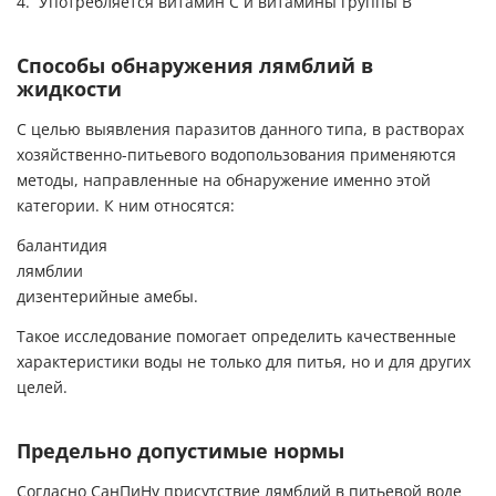
Употребляется витамин С и витамины группы В
Способы обнаружения лямблий в
жидкости
С целью выявления паразитов данного типа, в растворах
хозяйственно-питьевого водопользования применяются
методы, направленные на обнаружение именно этой
категории. К ним относятся:
балантидия
лямблии
дизентерийные амебы.
Такое исследование помогает определить качественные
характеристики воды не только для питья, но и для других
целей.
Предельно допустимые нормы
Согласно СанПиНу присутствие лямблий в питьевой воде