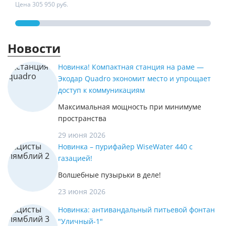
Цена 305 950 руб.
Цена 
Новости
Новинка! Компактная станция на раме —
Экодар Quadro экономит место и упрощает
доступ к коммуникациям
Максимальная мощность при минимуме
пространства
29 июня 2026
Новинка – пурифайер WiseWater 440 с
газацией!
Волшебные пузырьки в деле!
23 июня 2026
Новинка: антивандальный питьевой фонтан
"Уличный-1"