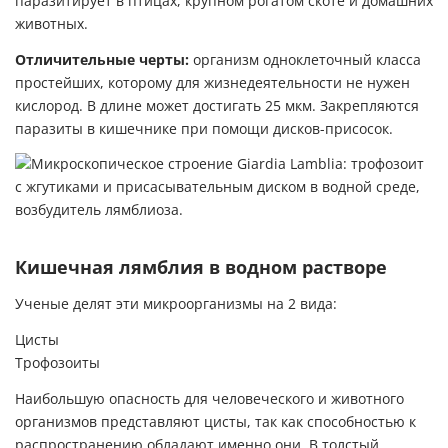
паразитирует в птицах, крупном рогатом скоте и домашних
животных.
Отличительные черты:
организм одноклеточный класса
простейших, которому для жизнедеятельности не нужен
кислород. В длине может достигать 25 мкм. Закрепляются
паразиты в кишечнике при помощи дисков-присосок.
Кишечная лямблия в водном растворе
Ученые делят эти микроорганизмы на 2 вида:
Цисты
Трофозоиты
Наибольшую опасность для человеческого и животного
организмов представляют цисты, так как способностью к
распространению обладают именно они. В толстый