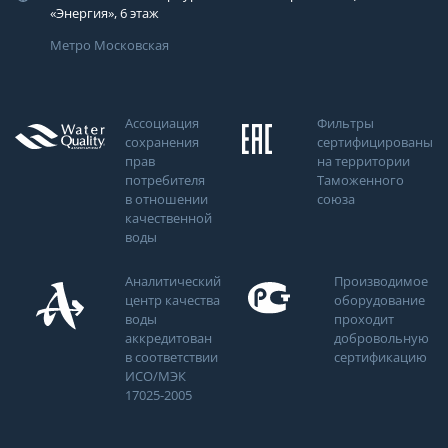
«Энергия», 6 этаж
Метро Московская
Ассоциация
Фильтры
сохранения
сертифицированы
прав
на территории
потребителя
Таможенного
в отношении
союза
качественной
воды
Аналитический
Производимое
центр качества
оборудование
воды
проходит
аккредитован
добровольную
в соответствии
сертификацию
ИСО/МЭК
17025-2005