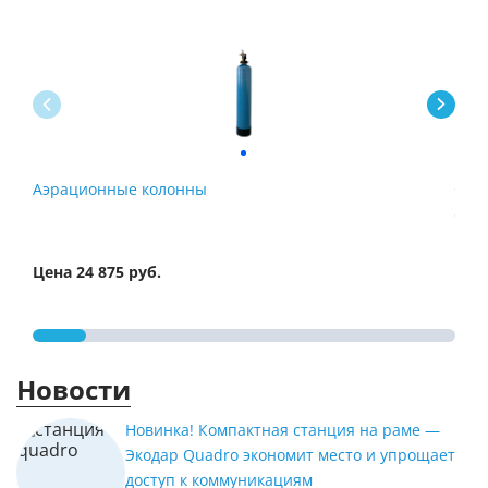
Аэрационные колонны
Сис
обе
Цена 24 875 руб.
Цена
Новости
Новинка! Компактная станция на раме —
Экодар Quadro экономит место и упрощает
доступ к коммуникациям