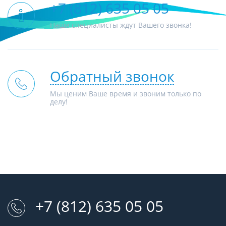
+7 (812) 635 05 05
Наши специалисты ждут Вашего звонка!
Обратный звонок
Мы ценим Ваше время и звоним только по
делу!
+7 (812) 635 05 05