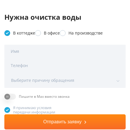
Нужна очистка воды
В коттедже
В офисе
На производстве
Имя
Телефон
Выберите причину обращения
Пишите в Max вместо звонка
Я принимаю условия
передачи информации
Отправить заявку