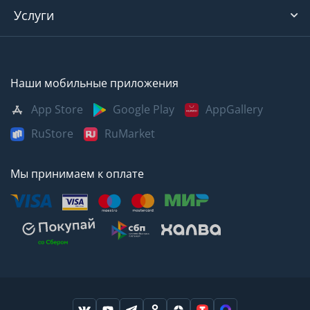
Услуги
Наши мобильные приложения
App Store
Google Play
AppGallery
RuStore
RuMarket
Мы принимаем к оплате