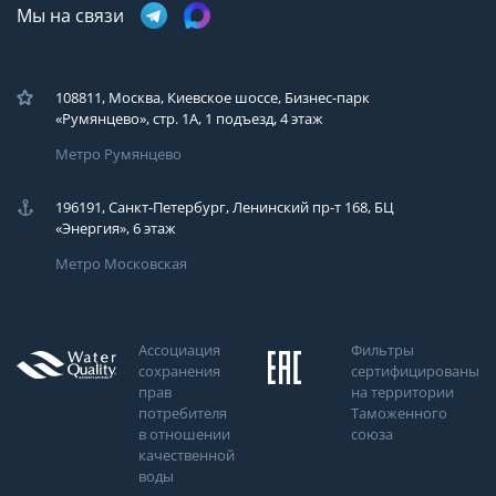
Мы на связи
108811, Москва, Киевское шоссе, Бизнес-парк
«Румянцево», стр. 1А, 1 подъезд, 4 этаж
Метро Румянцево
196191, Санкт-Петербург, Ленинский пр-т 168, БЦ
«Энергия», 6 этаж
Метро Московская
Ассоциация
Фильтры
сохранения
сертифицированы
прав
на территории
потребителя
Таможенного
в отношении
союза
качественной
воды