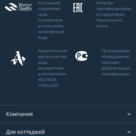
Ассоциация
Фильтры
сохранения
сертифицированы
прав
на территории
потребителя
Таможенного
в отношении
союза
качественной
воды
Аналитический
Производимое
центр качества
оборудование
воды
проходит
аккредитован
добровольную
в соответствии
сертификацию
ИСО/МЭК
17025-2005
Компания
Для коттеджей