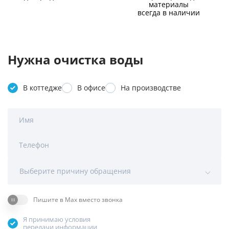
материалы
всегда в наличии
Нужна очистка воды
В коттедже
В офисе
На производстве
Имя
Телефон
Выберите причину обращения
Пишите в Max вместо звонка
Я принимаю условия
передачи информации