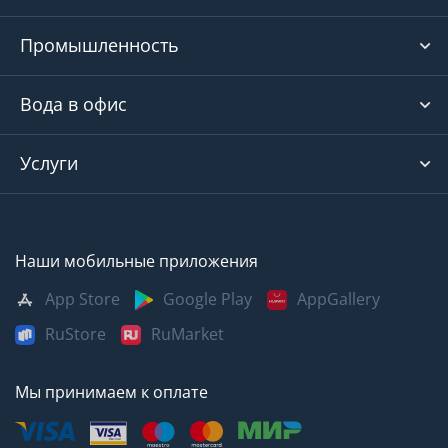
Промышленность
Вода в офис
Услуги
Наши мобильные приложения
App Store
Google Play
AppGallery
RuStore
RuMarket
Мы принимаем к оплате