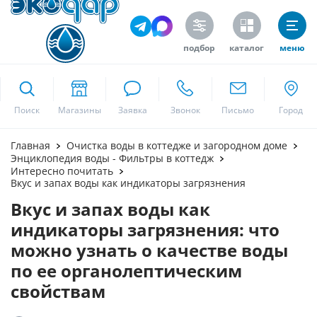
подбор
каталог
меню
ekodar.ru
Поиск
Москва
Главная
Очистка воды в коттедже и загородном доме
Энциклопедия воды - Фильтры в коттедж
Интересно почитать
Вкус и запах воды как индикаторы загрязнения
Да
Вкус и запах воды как
индикаторы загрязнения: что
можно узнать о качестве воды
по ее органолептическим
свойствам