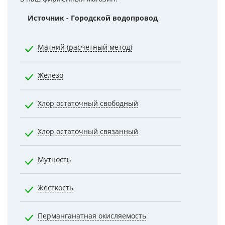
Источник - Городской водопровод
Норматив
Магний (расчетный метод)
50.0000
Железо
0.3000
Хлор остаточный свободный
0.5000
Хлор остаточный связанный
1.2000
Мутность
2.6000
Жесткость
7.0000
Перманганатная окисляемость
5.0000