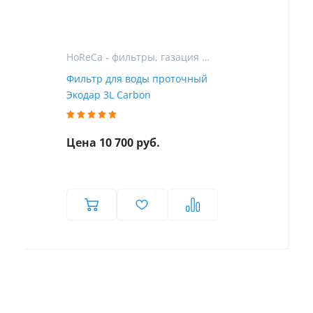
HoReCa - фильтры, газация и розлив воды для гостиниц, ресторанов и кафе
Фильтр для воды проточный
Экодар 3L Carbon
Цена 10 700 руб.