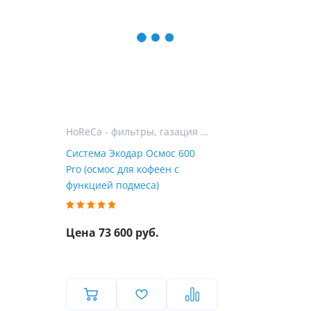
HoReCa - фильтры, газация и розлив воды для гостиниц, ресторанов и кафе
Система Экодар Осмос 600
Pro (осмос для кофеен с
функцией подмеса)
Цена 73 600 руб.