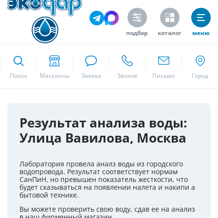
подбор
каталог
меню
ekodar.ru
Поиск
Москва
Результат анализа воды:
Улица Вавилова, Москва
Да
Лаборатория провела аналз воды из городского
водопровода. Результат соответствует нормам
СанПиН, но превышен показатель жесткости, что
будет сказываться на появлении налета и накипи а
бытовой технике.
Вы можете проверить свою воду, сдав ее на анализ
в наш фирменный магазин.