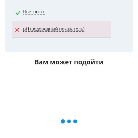
Цветность
20.0000
pH (водородный показатель)
7.0000
Вам может подойти