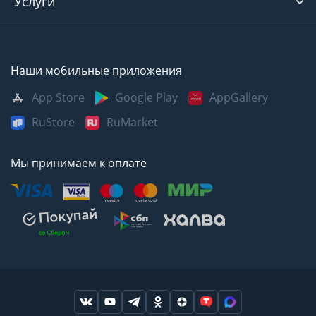
Услуги
Наши мобильные приложения
App Store
Google Play
AppGallery
RuStore
RuMarket
Мы принимаем к оплате