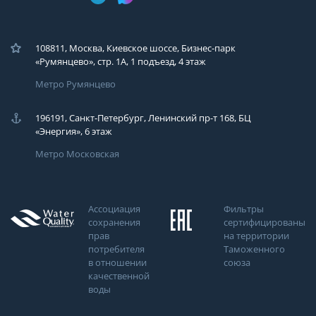
108811, Москва, Киевское шоссе, Бизнес-парк
«Румянцево», стр. 1А, 1 подъезд, 4 этаж
Метро Румянцево
196191, Санкт-Петербург, Ленинский пр-т 168, БЦ
«Энергия», 6 этаж
Метро Московская
Ассоциация
Фильтры
сохранения
сертифицированы
прав
на территории
потребителя
Таможенного
в отношении
союза
качественной
воды