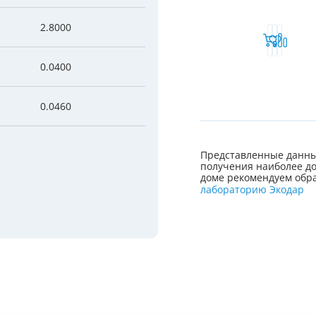
2.8000
0.0400
0.0460
Представленные данны
получения наиболее до
доме рекомендуем обра
лабораторию Экодар