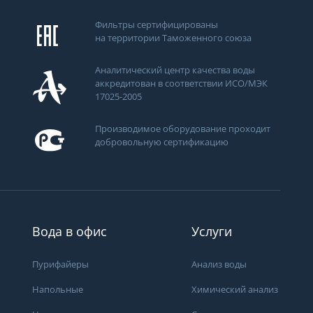
Фильтры сертифицированы
на территории Таможенного союза
Аналитический центр качества воды
аккредитован в соответствии ИСО/МЭК
17025-2005
Производимое оборудование проходит
добровольную сертификацию
ти
Вода в офис
Услуги
Пурифайеры
Анализ воды
Напольные
Химический анализ
Получить консультацию