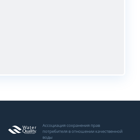
Ассоциация сохранения прав
потребителя в отношении качественной
воды