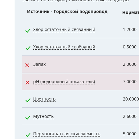
Гидроаккум
Источник - Городской водопровод
Норма
Дозирующие
Хлор остаточный связанный
1.2000
Ёмкости для
Хлор остаточный свободный
0.5000
Управляющи
Компрессоры
Запах
2.0000
pH (водородный показатель)
7.0000
Цветность
20.0000
Мутность
2.6000
Перманганатная окисляемость
5.0000