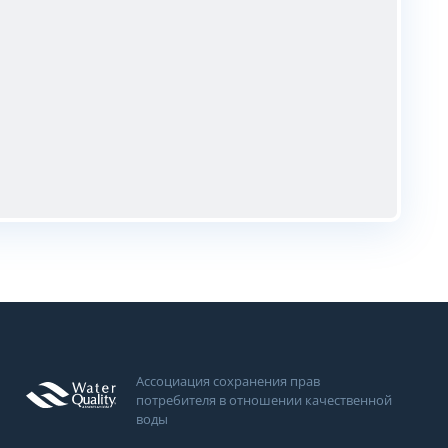
Ассоциация сохранения прав
потребителя в отношении качественной
воды