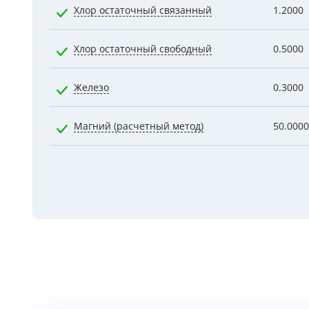
Хлор остаточный связанный
1.2000
Хлор остаточный свободный
0.5000
Железо
0.3000
Магний (расчетный метод)
50.0000