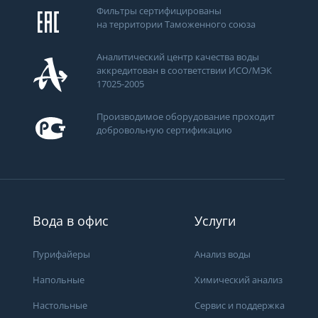
Фильтры сертифицированы
на территории Таможенного союза
Аналитический центр качества воды
аккредитован в соответствии ИСО/МЭК
17025-2005
Производимое оборудование проходит
добровольную сертификацию
ти
Вода в офис
Услуги
Пурифайеры
Анализ воды
Напольные
Химический анализ
Получить консультацию
Настольные
Сервис и поддержка