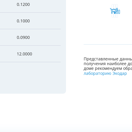
0.1200
0.1000
0.0900
12.0000
Представленные данны
получения наиболее до
доме рекомендуем обра
лабораторию Экодар