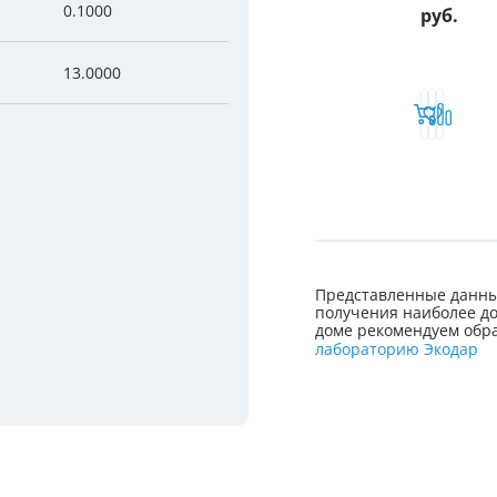
0.1000
руб.
13.0000
Представленные данны
получения наиболее до
доме рекомендуем обра
лабораторию Экодар