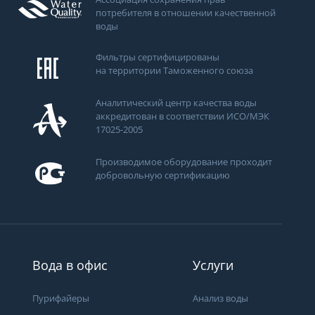
потребителя в отношении качественной
воды
Фильтры сертифицированы
на территории Таможенного союза
Аналитический центр качества воды
аккредитован в соответствии ИСО/МЭК
17025-2005
Производимое оборудование проходит
добровольную сертификацию
ти
Вода в офис
Услуги
Пурифайеры
Анализ воды
Получить консультацию