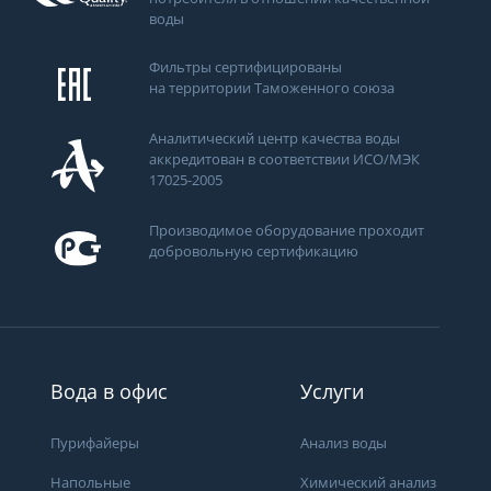
воды
Фильтры сертифицированы
на территории Таможенного союза
Аналитический центр качества воды
аккредитован в соответствии ИСО/МЭК
17025-2005
Производимое оборудование проходит
добровольную сертификацию
ти
Вода в офис
Услуги
Пурифайеры
Анализ воды
Получить консультацию
Напольные
Химический анализ