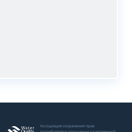
Ассоциация сохранения прав
потребителя в отношении качественной