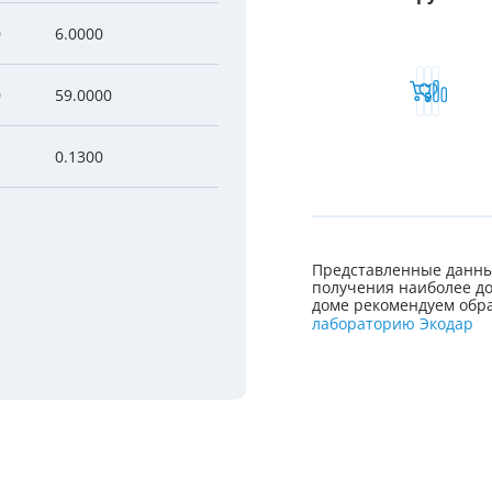
0
6.0000
0
59.0000
0.1300
Представленные данны
получения наиболее до
доме рекомендуем обра
лабораторию Экодар