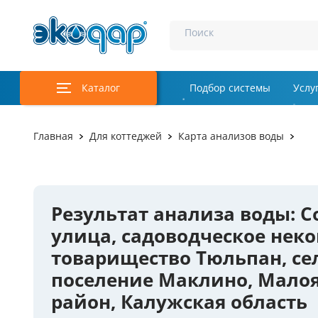
Поиск
Каталог
Подбор системы
Услу
Аэрация и у
Главная
Для коттеджей
Карта анализов воды
Удаление м
Обеззаражи
Результат анализа воды: С
Услуги
улица, садоводческое нек
Комплекту
товарищество Тюльпан, се
поселение Маклино, Мало
Инженерная
район, Калужская область
Осветление 