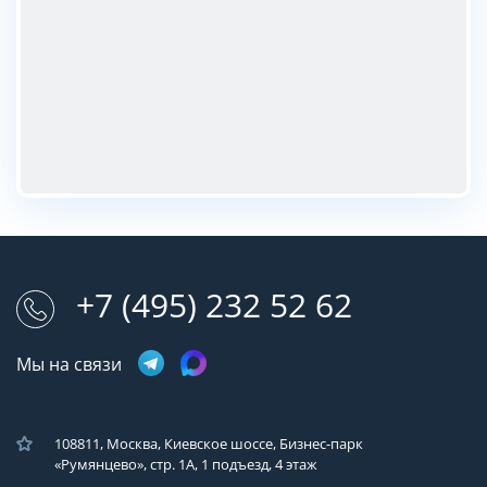
+7 (495) 232 52 62
Мы на связи
108811, Москва, Киевское шоссе, Бизнес-парк
«Румянцево», стр. 1А, 1 подъезд, 4 этаж