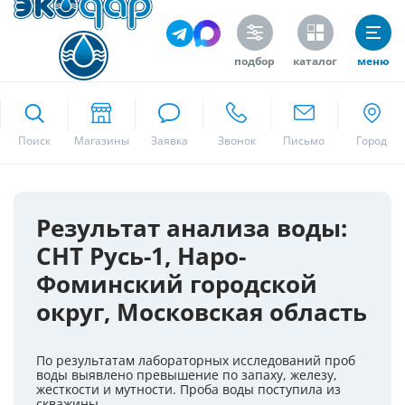
подбор
каталог
меню
ekodar.ru
Поиск
Москва
Результат анализа воды:
СНТ Русь-1, Наро-
Да
Фоминский городской
округ, Московская область
По результатам лабораторных исследований проб
воды выявлено превышение по запаху, железу,
жесткости и мутности. Проба воды поступила из
скважины.