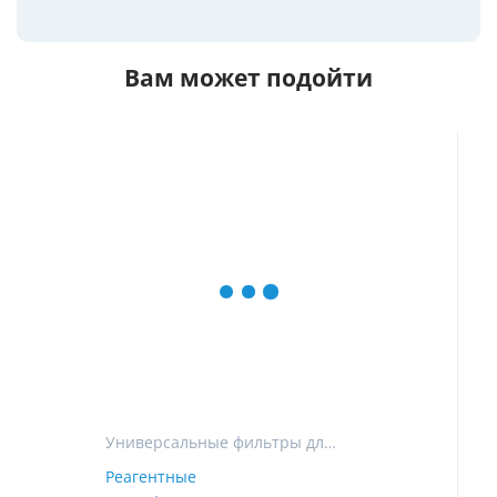
Вам может подойти
Универсальные фильтры для очистки воды в частном доме
Реагентные