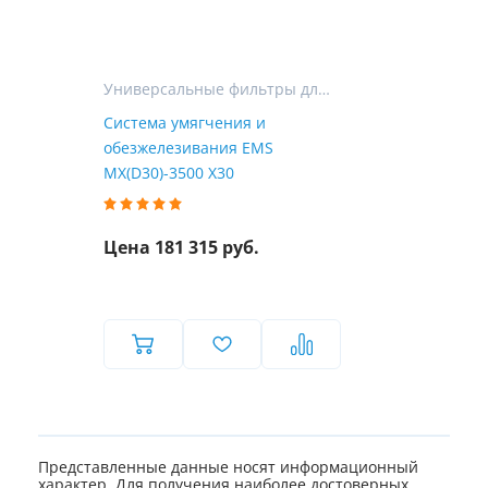
Универсальные фильтры для очистки воды в частном доме
Система умягчения и
обезжелезивания EMS
MX(D30)-3500 X30
Цена 181 315 руб.
Представленные данные носят информационный
характер. Для получения наиболее достоверных