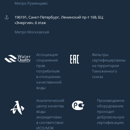
Метро Румянцево
196191, Санкт-Петербург, Ленинский пр-т 168, БЦ
«Энергия», 6 этаж
Метро Московская
Ассоциация
Фильтры
сохранения
сертифицированы
прав
на территории
потребителя
Таможенного
в отношении
союза
качественной
воды
Аналитический
Производимое
центр качества
оборудование
воды
проходит
аккредитован
добровольную
в соответствии
сертификацию
ИСО/МЭК