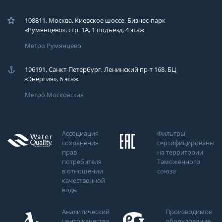
108811, Москва, Киевское шоссе, Бизнес-парк
«Румянцево», стр. 1А, 1 подъезд, 4 этаж
Метро Румянцево
196191, Санкт-Петербург, Ленинский пр-т 168, БЦ
«Энергия», 6 этаж
Метро Московская
Ассоциация
Фильтры
сохранения
сертифицированы
прав
на территории
потребителя
Таможенного
в отношении
союза
качественной
воды
Аналитический
Производимое
центр качества
оборудование