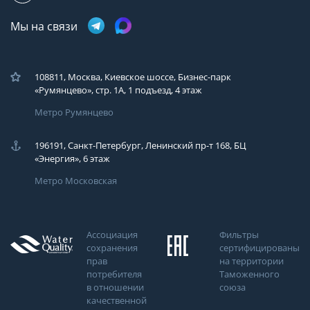
Мы на связи
108811, Москва, Киевское шоссе, Бизнес-парк
«Румянцево», стр. 1А, 1 подъезд, 4 этаж
Метро Румянцево
196191, Санкт-Петербург, Ленинский пр-т 168, БЦ
«Энергия», 6 этаж
Метро Московская
Ассоциация
Фильтры
сохранения
сертифицированы
прав
на территории
потребителя
Таможенного
в отношении
союза
качественной