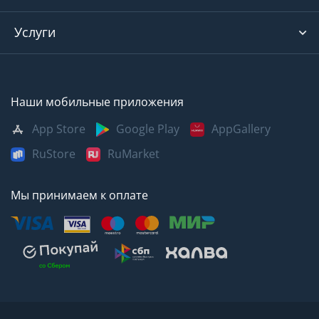
Услуги
Наши мобильные приложения
App Store
Google Play
AppGallery
RuStore
RuMarket
Мы принимаем к оплате