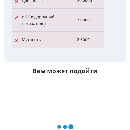
Цветность
20.0000
27.0000
pH (водородный
7.0000
7.4000
показатель)
Мутность
2.6000
36.0000
Вам может подойти