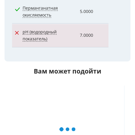
Перманганатная
5.0000
1.2500
окисляемость
pH (водородный
7.0000
7.7000
показатель)
Вам может подойти