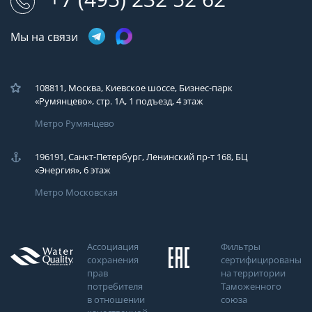
Мы на связи
108811, Москва, Киевское шоссе, Бизнес-парк
«Румянцево», стр. 1А, 1 подъезд, 4 этаж
Метро Румянцево
196191, Санкт-Петербург, Ленинский пр-т 168, БЦ
«Энергия», 6 этаж
Метро Московская
Ассоциация
Фильтры
сохранения
сертифицированы
прав
на территории
потребителя
Таможенного
в отношении
союза