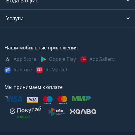
Вода в офис
Услуги
Наши мобильные приложения
App Store
Google Play
AppGallery
RuStore
RuMarket
Мы принимаем к оплате