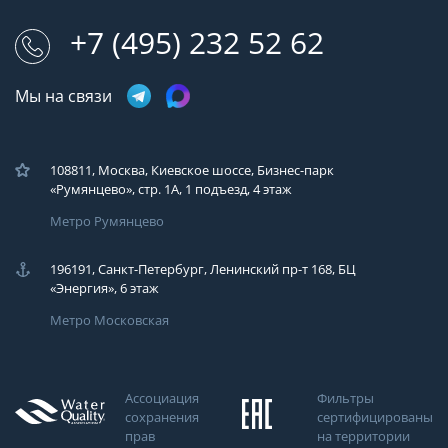
+7 (495) 232 52 62
Мы на связи
108811, Москва, Киевское шоссе, Бизнес-парк
«Румянцево», стр. 1А, 1 подъезд, 4 этаж
Метро Румянцево
196191, Санкт-Петербург, Ленинский пр-т 168, БЦ
«Энергия», 6 этаж
Метро Московская
Ассоциация
Фильтры
сохранения
сертифицированы
прав
на территории