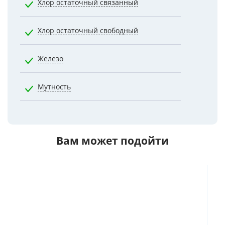
Хлор остаточный связанный
1.2000
Хлор остаточный свободный
0.5000
Железо
0.3000
Мутность
2.6000
Вам может подойти