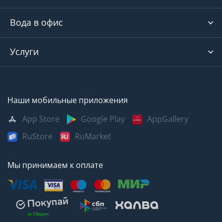
Вода в офис
Услуги
Наши мобильные приложения
App Store
Google Play
AppGallery
RuStore
RuMarket
Мы принимаем к оплате