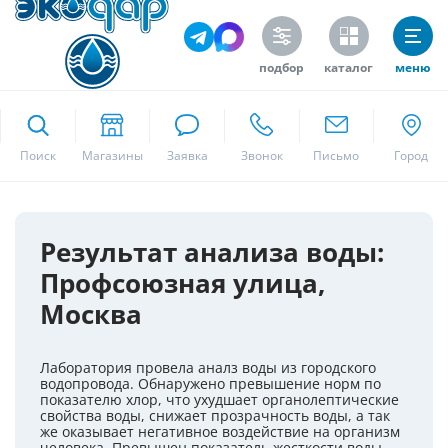
подбор
каталог
меню
ekodar.ru
Поиск
Москва
Результат анализа воды:
Профсоюзная улица,
Да
Москва
Лаборатория провела аналз воды из городского
водопровода. Обнаружено превышение норм по
показателю хлор, что ухудшает органолептические
свойства воды, снижает прозрачность воды, а так
же оказывает негативное воздействие на организм