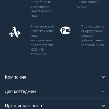
потребителя
Таможенного
в отношении
союза
качественной
воды
Аналитический
Производимое
центр качества
оборудование
воды
проходит
аккредитован
добровольную
в соответствии
сертификацию
ИСО/МЭК
17025-2005
Компания
Для коттеджей
Промышленность