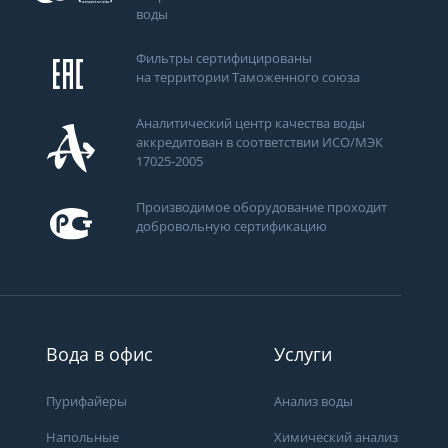
воды
Фильтры сертифицированы
на территории Таможенного союза
Аналитический центр качества воды
аккредитован в соответствии ИСО/МЭК
17025-2005
Производимое оборудование проходит
добровольную сертификацию
ти
Вода в офис
Услуги
Пурифайеры
Анализ воды
Получить консультацию
Напольные
Химический анализ