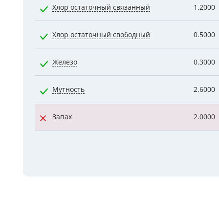
Хлор остаточный связанный
1.2000
Хлор остаточный свободный
0.5000
Железо
0.3000
Мутность
2.6000
Запах
2.0000