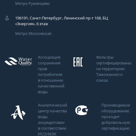
Метро Румянцево
196191, Санкт-Петербург, Ленинский пр-т 168, БЦ
«Энергия», 6 этаж
Метро Московская
Ассоциация
Фильтры
сохранения
сертифицированы
прав
на территории
потребителя
Таможенного
в отношении
союза
качественной
воды
Аналитический
Производимое
центр качества
оборудование
воды
проходит
аккредитован
добровольную
в соответствии
сертификацию
ИСО/МЭК