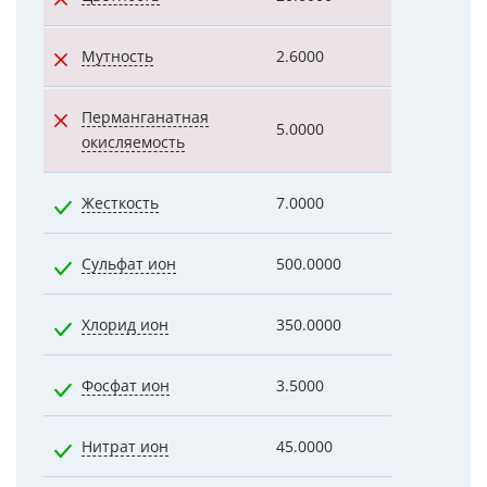
Мутность
2.6000
53.0000
Перманганатная
5.0000
21.6000
окисляемость
Жесткость
7.0000
2.9000
Сульфат ион
500.0000
26.0000
Хлорид ион
350.0000
10.0000
Фосфат ион
3.5000
0.8600
Нитрат ион
45.0000
3.7000