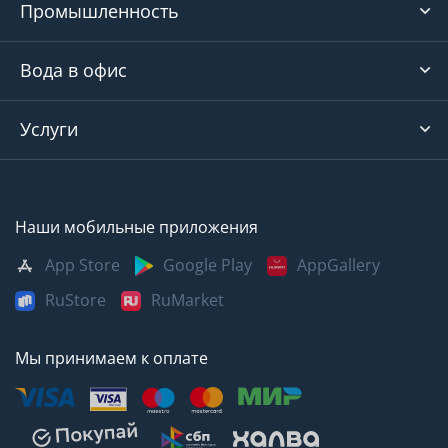
Промышленность
Вода в офис
Услуги
Наши мобильные приложения
App Store
Google Play
AppGallery
RuStore
RuMarket
Мы принимаем к оплате