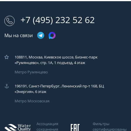
+7 (495) 232 52 62
Мы на связи
108811, Москва, Киевское шоссе, Бизнес-парк
«Румянцево», стр. 1А, 1 подъезд, 4 этаж
Метро Румянцево
196191, Санкт-Петербург, Ленинский пр-т 168, БЦ
«Энергия», 6 этаж
Метро Московская
Ассоциация
Фильтры
сохранения
сертифицированы