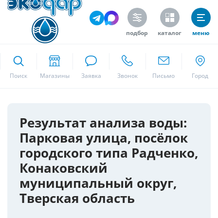
подбор
каталог
меню
ekodar.ru
Поиск
Москва
Результат анализа воды:
Парковая улица, посёлок
Да
городского типа Радченко,
Конаковский
муниципальный округ,
Тверская область