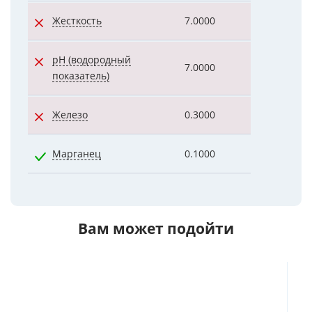
Жесткость
7.0000
7.7000
pH (водородный
7.0000
7.0600
показатель)
Железо
0.3000
3.3000
Марганец
0.1000
0.0700
Вам может подойти