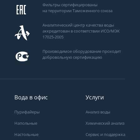
Фильтры сертифицированы
на территории Таможенного союза
Аналитический центр качества воды
аккредитован в соответствии ИСО/МЭК
17025-2005
Производимое оборудование проходит
добровольную сертификацию
ти
Вода в офис
Услуги
Пурифайеры
Анализ воды
Напольные
Химический анализ
Получить консультацию
Настольные
Сервис и поддержка