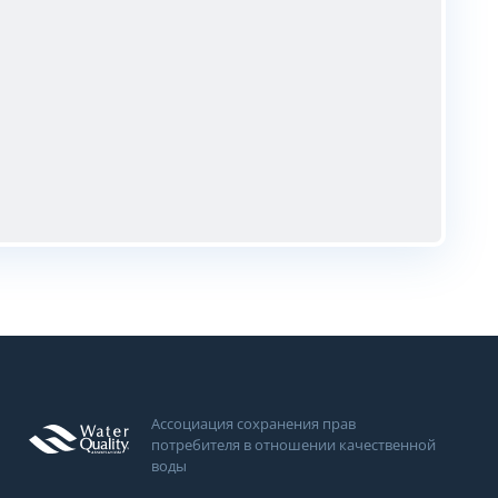
Ассоциация сохранения прав
потребителя в отношении качественной
воды