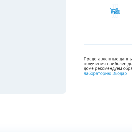
Представленные данны
получения наиболее до
доме рекомендуем обра
лабораторию Экодар