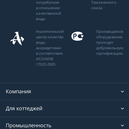
потребителя
Таможенного
в отношении
союза
качественной
воды
Аналитический
Производимое
центр качества
оборудование
воды
проходит
аккредитован
добровольную
в соответствии
сертификацию
ИСО/МЭК
17025-2005
Компания
Для коттеджей
Промышленность