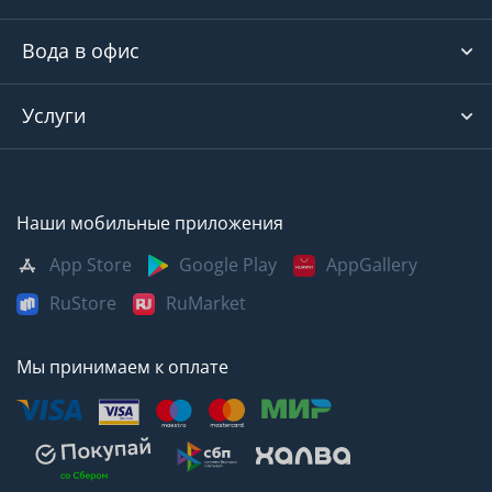
Вода в офис
Услуги
Наши мобильные приложения
App Store
Google Play
AppGallery
RuStore
RuMarket
Мы принимаем к оплате