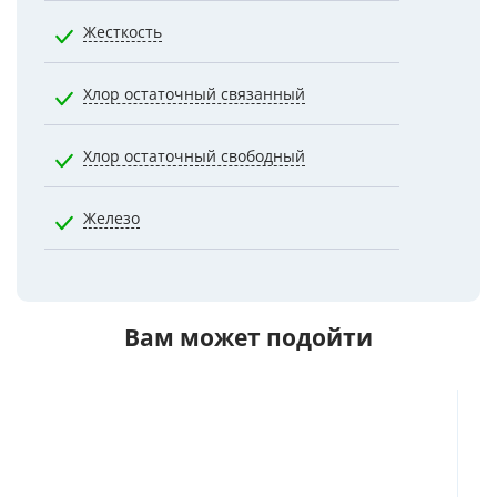
Жесткость
7.0000
Хлор остаточный связанный
1.2000
Хлор остаточный свободный
0.5000
Железо
0.3000
Вам может подойти