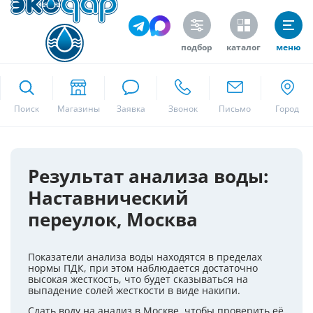
подбор
каталог
меню
ekodar.ru
Поиск
Москва
Результат анализа воды:
Наставнический
Да
переулок, Москва
Показатели анализа воды находятся в пределах
нормы ПДК, при этом наблюдается достаточно
высокая жесткость, что будет сказываться на
выпадение солей жесткости в виде накипи.
Сдать воду на анализ в Москве, чтобы проверить её