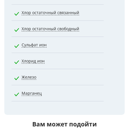
Хлор остаточный связанный
1.2000
Хлор остаточный свободный
0.5000
Сульфат ион
500.0000
Хлорид ион
350.0000
Железо
0.3000
Марганец
0.1000
Вам может подойти