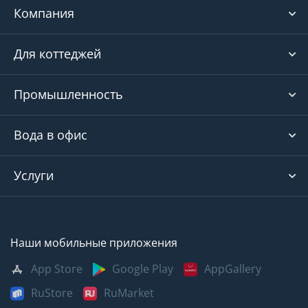
Компания
Для коттеджей
Промышленность
Вода в офис
Услуги
Наши мобильные приложения
App Store
Google Play
AppGallery
RuStore
RuMarket