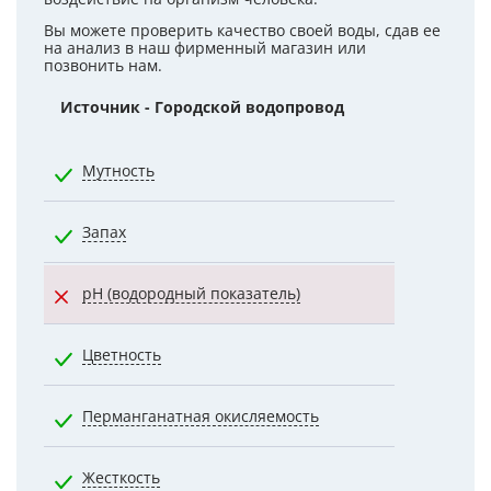
Вы можете проверить качество своей воды, сдав ее
на анализ в наш фирменный магазин или
позвонить нам.
Источник - Городской водопровод
Норматив
Мутность
2.6000
Запах
2.0000
pH (водородный показатель)
7.0000
Цветность
20.0000
Перманганатная окисляемость
5.0000
Жесткость
7.0000