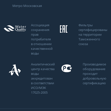
Метро Московская
Ассоциация
Фильтры
сохранения
сертифицированы
прав
на территории
потребителя
Таможенного
в отношении
союза
качественной
воды
Аналитический
Производимое
центр качества
оборудование
воды
проходит
аккредитован
добровольную
в соответствии
сертификацию
ИСО/МЭК
17025-2005