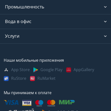
Промышленность
Вода в офис
Услуги
Наши мобильные приложения
App Store
Google Play
AppGallery
RuStore
RuMarket
Мы принимаем к оплате