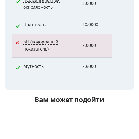
5.0000
1.0400
окисляемость
Цветность
20.0000
2.0000
pH (водородный
7.0000
7.4000
показатель)
Мутность
2.6000
1.0000
Вам может подойти