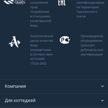
сохранения
сертифицированы
прав
на территории
потребителя
Таможенного
в отношении
союза
качественной
воды
Аналитический
Производимое
центр качества
оборудование
воды
проходит
аккредитован
добровольную
в соответствии
сертификацию
ИСО/МЭК
17025-2005
Компания
Для коттеджей