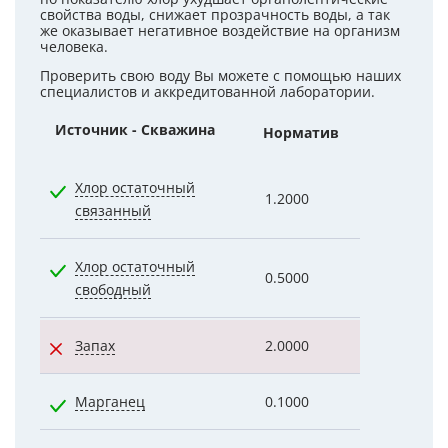
свойства воды, снижает прозрачность воды, а так
же оказывает негативное воздействие на организм
человека.
Проверить свою воду Вы можете с помощью наших
специалистов и аккредитованной лаборатории.
Источник - Скважина
Норматив
Показател
Хлор остаточный
1.2000
0.4200
связанный
Хлор остаточный
0.5000
0.3700
свободный
Запах
2.0000
2.0000
Марганец
0.1000
0.0480