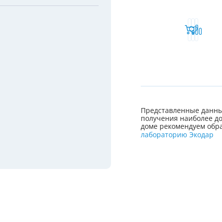
Представленные данны
получения наиболее до
доме рекомендуем обра
лабораторию Экодар