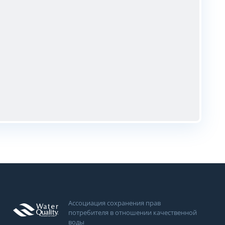
Ассоциация сохранения прав
потребителя в отношении качественной
воды