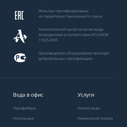
Фильтры сертифицированы
на территории Таможенного союза
Аналитический центр качества воды
аккредитован в соответствии ИСО/МЭК
17025-2005
Производимое оборудование проходит
добровольную сертификацию
ти
Вода в офис
Услуги
Пурифайеры
Анализ воды
Напольные
Химический анализ
Получить консультацию