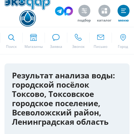
подбор
каталог
меню
ekodar.ru
Поиск
Москва
Результат анализа воды:
городской посёлок
Да
Токсово, Токсовское
городское поселение,
Всеволожский район,
Ленинградская область