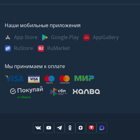
Наши мобильные приложения
App Store
Google Play
AppGallery
RuStore
RuMarket
Мы принимаем к оплате