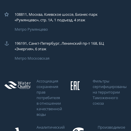
108811, Москва, Киевское шоссе, Бизнес-парк
«Румянцево», стр. 1А, 1 подъезд, 4 этаж
Метро Румянцево
196191, Санкт-Петербург, Ленинский пр-т 168, БЦ
«Энергия», 6 этаж
Метро Московская
Ассоциация
Фильтры
сохранения
сертифицированы
прав
на территории
потребителя
Таможенного
в отношении
союза
качественной
воды
Аналитический
Производимое