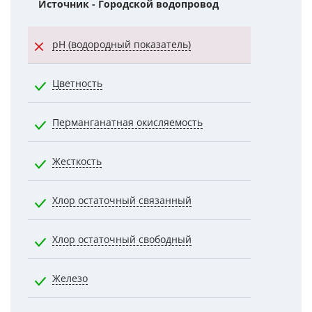
Источник - Городской водопровод
Норматив
pH (водородный показатель)
7.0000
Цветность
20.0000
Перманганатная окисляемость
5.0000
Жесткость
7.0000
Хлор остаточный связанный
1.2000
Хлор остаточный свободный
0.5000
Железо
0.3000