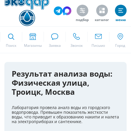
подбор
каталог
меню
ekodar.ru
Поиск
Москва
Результат анализа воды:
Физическая улица,
Да
Троицк, Москва
Лаборатория провела аналз воды из городского
водопровода. Превышен показатель жесткости
воды, что приводит к образованию накипи и налета
на электроприборах и сантехнике.