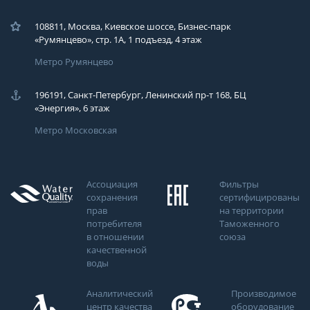
108811, Москва, Киевское шоссе, Бизнес-парк
«Румянцево», стр. 1А, 1 подъезд, 4 этаж
Метро Румянцево
196191, Санкт-Петербург, Ленинский пр-т 168, БЦ
«Энергия», 6 этаж
Метро Московская
Ассоциация
Фильтры
сохранения
сертифицированы
прав
на территории
потребителя
Таможенного
в отношении
союза
качественной
воды
Аналитический
Производимое
центр качества
оборудование