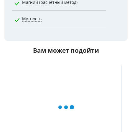
Магний (расчетный метод)
50.0000
Мутность
2.6000
Вам может подойти