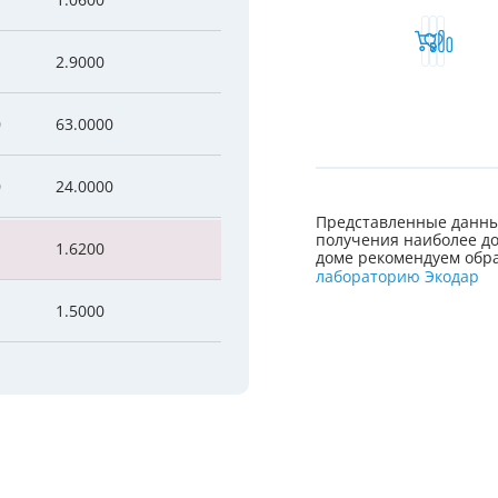
1.0600
2.9000
0
63.0000
0
24.0000
Представленные данны
получения наиболее до
1.6200
доме рекомендуем обра
лабораторию Экодар
1.5000