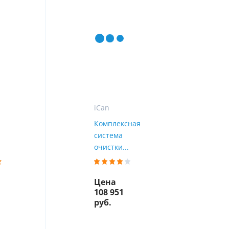
ы
воды
iCan
Комплексная
система
очистки...
Цена
108 951
руб.