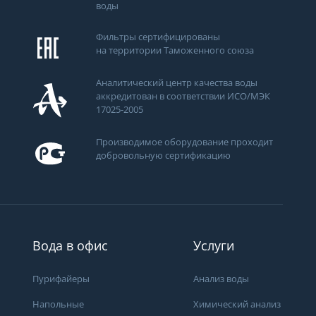
воды
Фильтры сертифицированы
на территории Таможенного союза
Аналитический центр качества воды
аккредитован в соответствии ИСО/МЭК
17025-2005
Производимое оборудование проходит
добровольную сертификацию
ти
Вода в офис
Услуги
Пурифайеры
Анализ воды
Получить консультацию
Напольные
Химический анализ