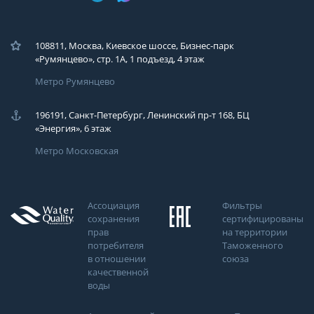
108811, Москва, Киевское шоссе, Бизнес-парк
«Румянцево», стр. 1А, 1 подъезд, 4 этаж
Метро Румянцево
196191, Санкт-Петербург, Ленинский пр-т 168, БЦ
«Энергия», 6 этаж
Метро Московская
Ассоциация
Фильтры
сохранения
сертифицированы
прав
на территории
потребителя
Таможенного
в отношении
союза
качественной
воды