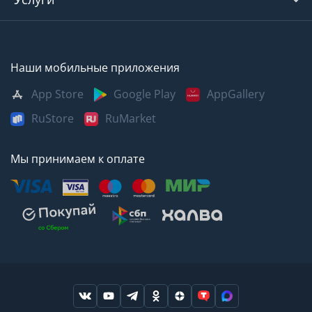
Наши мобильные приложения
App Store
Google Play
AppGallery
RuStore
RuMarket
Мы принимаем к оплате