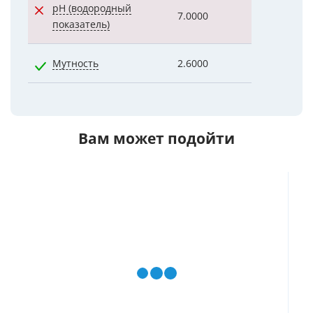
pH (водородный
7.0000
7.7000
показатель)
Мутность
2.6000
0.4900
Вам может подойти