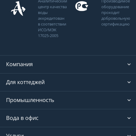
Аналитический
Производимое
центр качества
оборудование
воды
проходит
аккредитован
добровольную
в соответствии
сертификацию
ИСО/МЭК
17025-2005
Компания
Для коттеджей
Промышленность
Вода в офис
Услуги