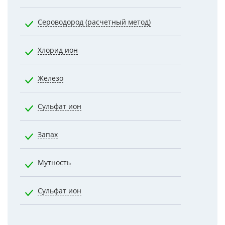
Сероводород (расчетный метод)
0.0500
Хлорид ион
350.0000
Железо
0.3000
Сульфат ион
500.0000
Запах
2.0000
Мутность
2.6000
Сульфат ион
500.0000