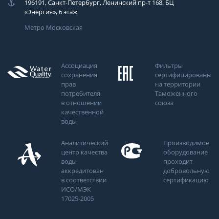
196191, Санкт-Петербург, Ленинский пр-т 168, БЦ
«Энергия», 6 этаж
Метро Московская
Ассоциация
Фильтры
сохранения
сертифицированы
прав
на территории
потребителя
Таможенного
в отношении
союза
качественной
воды
Аналитический
Производимое
центр качества
оборудование
воды
проходит
аккредитован
добровольную
в соответствии
сертификацию
ИСО/МЭК
17025-2005