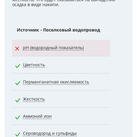
осадка в виде накипи.
Источник - Поселковый водопровод
Нормати
pH (водородный показатель)
7.0000
Цветность
20.0000
Перманганатная окисляемость
5.0000
Жесткость
7.0000
Аммоний ион
2.1000
Сероводород и сульфиды
0.0030