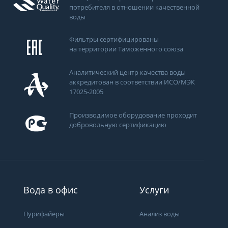
потребителя в отношении качественной
воды
Фильтры сертифицированы
на территории Таможенного союза
Аналитический центр качества воды
аккредитован в соответствии ИСО/МЭК
17025-2005
Производимое оборудование проходит
добровольную сертификацию
ти
Вода в офис
Услуги
Пурифайеры
Анализ воды
Получить консультацию