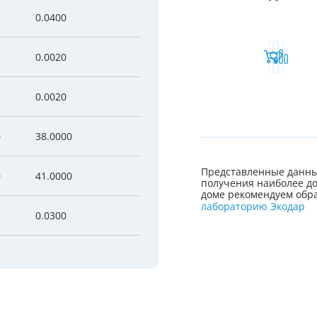
0.0400
0.0020
0.0020
0
38.0000
Представленные данны
0
41.0000
получения наиболее до
доме рекомендуем обра
лабораторию Экодар
0.0300