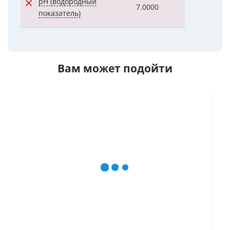
pH (водородный
7.0000
7.4000
показатель)
Вам может подойти