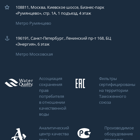
108811, Москва, Киевское шоссе, Бизнес-парк
«Румянцево», стр. 1А, 1 подъезд, 4 этаж
Метро Румянцево
196191, Санкт-Петербург, Ленинский пр-т 168, БЦ
«Энергия», 6 этаж
Метро Московская
Ассоциация
Фильтры
сохранения
сертифицированы
прав
на территории
потребителя
Таможенного
в отношении
союза
качественной
воды
Аналитический
Производимое
центр качества
оборудование
воды
проходит