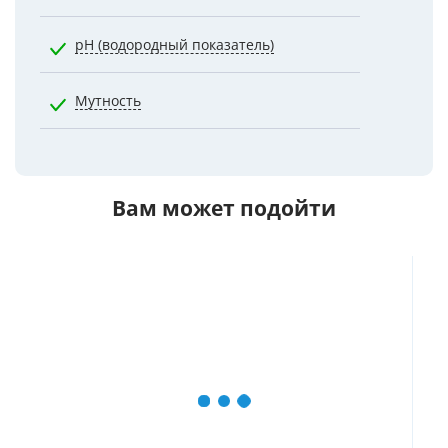
pH (водородный показатель)
7.0000
Мутность
2.6000
Вам может подойти