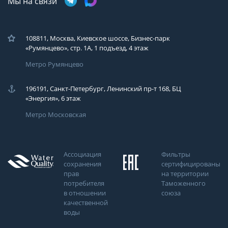
Мы на связи
108811, Москва, Киевское шоссе, Бизнес-парк
«Румянцево», стр. 1А, 1 подъезд, 4 этаж
Метро Румянцево
196191, Санкт-Петербург, Ленинский пр-т 168, БЦ
«Энергия», 6 этаж
Метро Московская
Ассоциация
Фильтры
сохранения
сертифицированы
прав
на территории
потребителя
Таможенного
в отношении
союза
качественной
воды