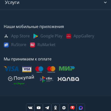
Услуги
Наши мобильные приложения
App Store
Google Play
AppGallery
RuStore
RuMarket
Мы принимаем к оплате