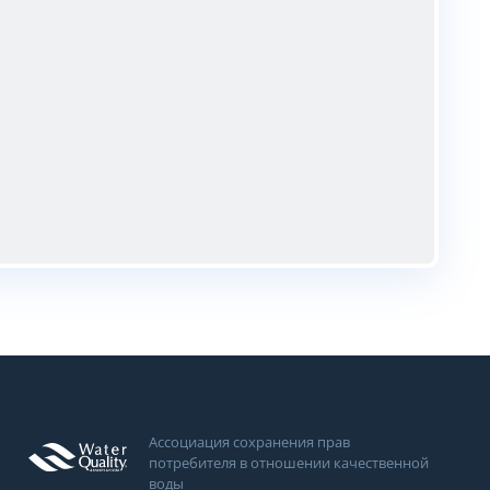
Ассоциация сохранения прав
потребителя в отношении качественной
воды