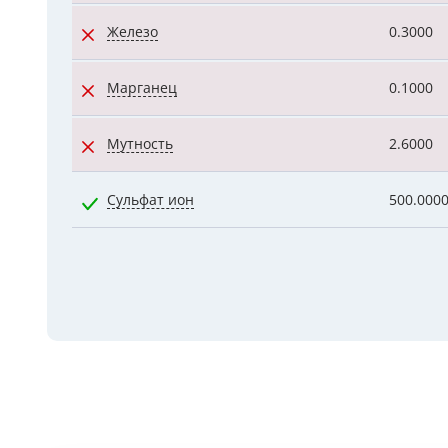
Железо
0.3000
Марганец
0.1000
Мутность
2.6000
Сульфат ион
500.000