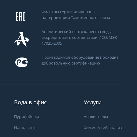
Фильтры сертифицированы
на территории Таможенного союза
Аналитический центр качества воды
аккредитован в соответствии ИСО/МЭК
17025-2005
Производимое оборудование проходит
добровольную сертификацию
ти
Вода в офис
Услуги
Пурифайеры
Анализ воды
Напольные
Химический анализ
Получить консультацию