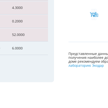
4.3000
0.2000
52.0000
0
6.0000
Представленные данны
получения наиболее до
доме рекомендуем обра
лабораторию Экодар