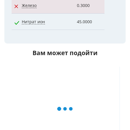
Железо
0.3000
1.2300
Нитрат ион
45.0000
0.0120
Вам может подойти