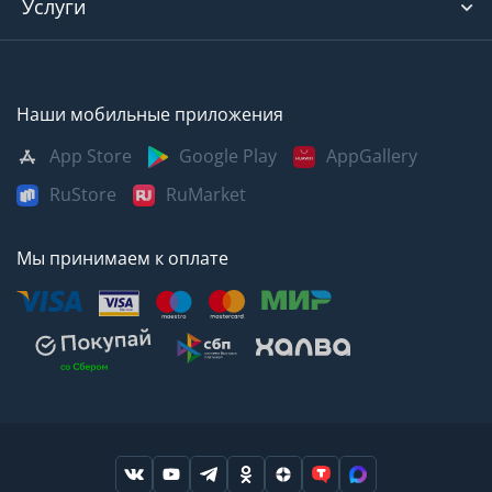
Услуги
Наши мобильные приложения
App Store
Google Play
AppGallery
RuStore
RuMarket
Мы принимаем к оплате