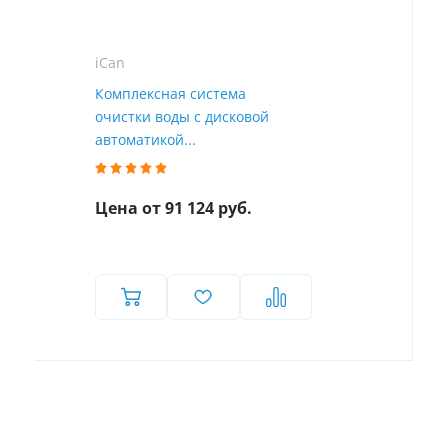
iCan
Комплексная система
очистки воды с дисковой
автоматикой...
Цена от 91 124 руб.