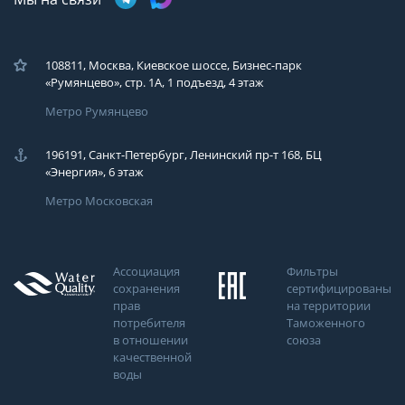
108811, Москва, Киевское шоссе, Бизнес-парк
«Румянцево», стр. 1А, 1 подъезд, 4 этаж
Метро Румянцево
196191, Санкт-Петербург, Ленинский пр-т 168, БЦ
«Энергия», 6 этаж
Метро Московская
Ассоциация
Фильтры
сохранения
сертифицированы
прав
на территории
потребителя
Таможенного
в отношении
союза
качественной
воды