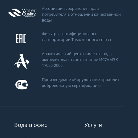
Ассоциация сохранения прав
потребителя в отношении качественной
воды
Фильтры сертифицированы
на территории Таможенного союза
Аналитический центр качества воды
аккредитован в соответствии ИСО/МЭК
17025-2005
Производимое оборудование проходит
ти
добровольную сертификацию
Вода в офис
Услуги