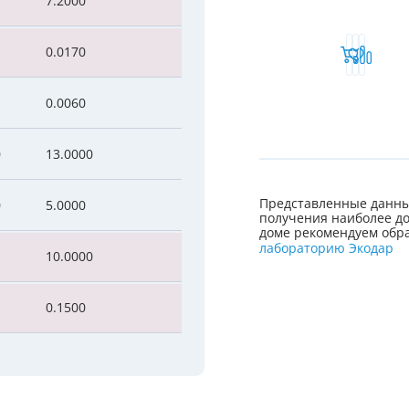
7.2000
0.0170
0.0060
0
13.0000
Представленные данны
0
5.0000
получения наиболее до
доме рекомендуем обра
лабораторию Экодар
10.0000
0.1500