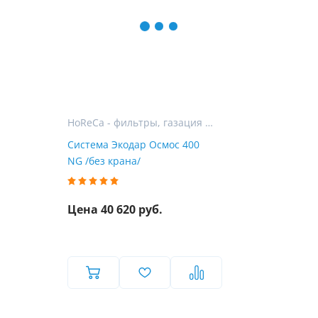
HoReCa - фильтры, газация и розлив воды для гостиниц, ресторанов и кафе
Система Экодар Осмос 400
NG /без крана/
Цена 40 620 руб.