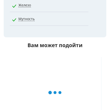
Железо
0.3000
Мутность
2.6000
Вам может подойти