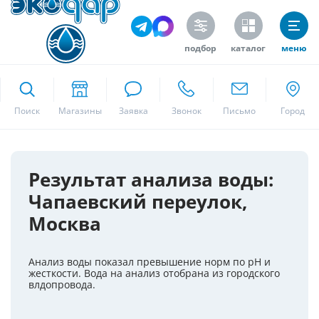
подбор
каталог
меню
ekodar.ru
Поиск
Москва
Результат анализа воды:
Чапаевский переулок,
Да
Москва
Анализ воды показал превышение норм по pH и
жесткости. Вода на анализ отобрана из городского
влдопровода.