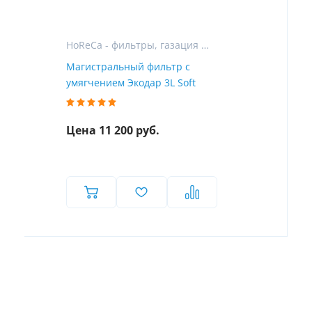
HoReCa - фильтры, газация и розлив воды для гостиниц, ресторанов и кафе
Магистральный фильтр с
умягчением Экодар 3L Soft
Цена 11 200 руб.