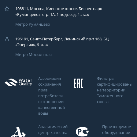
108811, Москва, Киевское шоссе, Бизнес-парк
«Румянцево», стр. 1А, 1 подъезд, 4 этаж
Метро Румянцево
196191, Санкт-Петербург, Ленинский пр-т 168, БЦ
«Энергия», 6 этаж
Метро Московская
Ассоциация
Фильтры
сохранения
сертифицированы
прав
на территории
потребителя
Таможенного
в отношении
союза
качественной
воды
Аналитический
Производимое
центр качества
оборудование