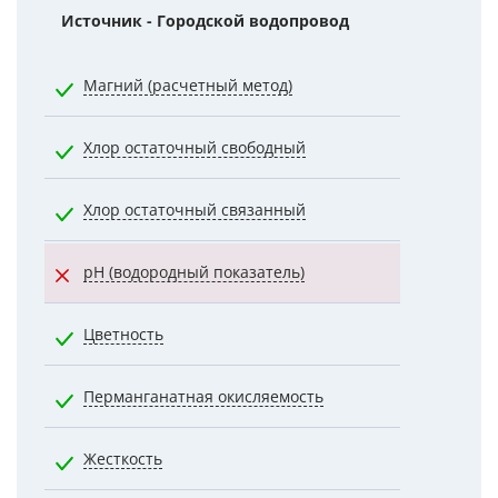
Источник - Городской водопровод
Норматив
Магний (расчетный метод)
50.0000
Хлор остаточный свободный
0.5000
Хлор остаточный связанный
1.2000
pH (водородный показатель)
7.0000
Цветность
20.0000
Перманганатная окисляемость
5.0000
Жесткость
7.0000