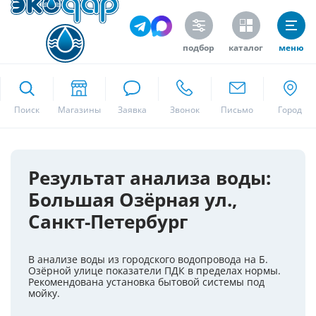
подбор
каталог
меню
ekodar.ru
Поиск
Москва
Результат анализа воды:
Большая Озёрная ул.,
Да
Санкт-Петербург
В анализе воды из городского водопровода на Б.
Озёрной улице показатели ПДК в пределах нормы.
Рекомендована установка бытовой системы под
мойку.