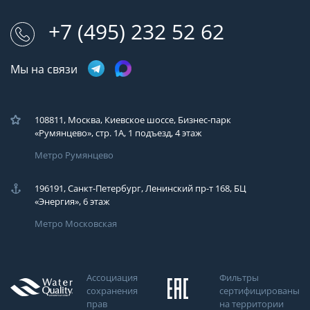
+7 (495) 232 52 62
Мы на связи
108811, Москва, Киевское шоссе, Бизнес-парк
«Румянцево», стр. 1А, 1 подъезд, 4 этаж
Метро Румянцево
196191, Санкт-Петербург, Ленинский пр-т 168, БЦ
«Энергия», 6 этаж
Метро Московская
Ассоциация
Фильтры
сохранения
сертифицированы
прав
на территории