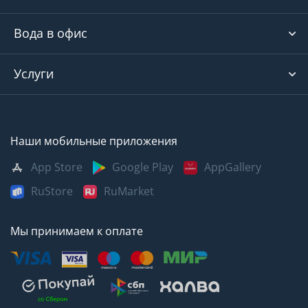
Вода в офис
Услуги
Наши мобильные приложения
App Store
Google Play
AppGallery
RuStore
RuMarket
Мы принимаем к оплате