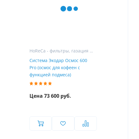
HoReCa - фильтры, газация и розлив воды для гостиниц, ресторанов и кафе
Система Экодар Осмос 600
Pro (осмос для кофеен с
функцией подмеса)
Цена 73 600 руб.