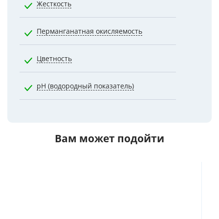
Жесткость
7.0000
Перманганатная окисляемость
5.0000
Цветность
20.0000
pH (водородный показатель)
7.0000
Вам может подойти