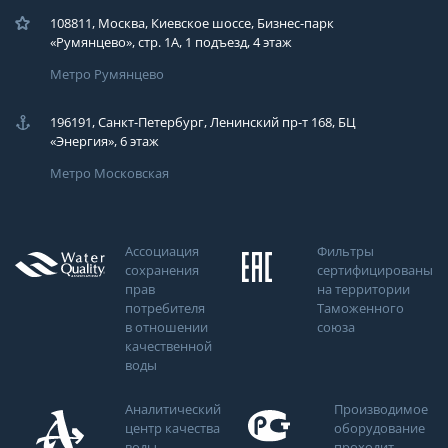
108811, Москва, Киевское шоссе, Бизнес-парк
«Румянцево», стр. 1А, 1 подъезд, 4 этаж
Метро Румянцево
196191, Санкт-Петербург, Ленинский пр-т 168, БЦ
«Энергия», 6 этаж
Метро Московская
Ассоциация
Фильтры
сохранения
сертифицированы
прав
на территории
потребителя
Таможенного
в отношении
союза
качественной
воды
Аналитический
Производимое
центр качества
оборудование
воды
проходит