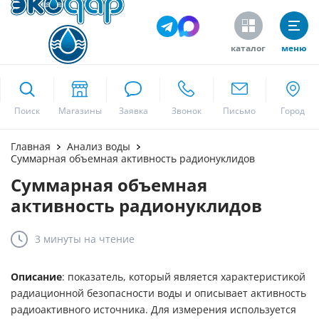
каталог
меню
ekodar.ru
Поиск
Москва
Главная
Анализ воды
Суммарная объемная активность радионуклидов
Суммарная объемная
Да
активность радионуклидов
3 минуты
на чтение
Описание
: показатель, который является характеристикой
радиационной безопасности воды и описывает активность
радиоактивного источника. Для измерения используется