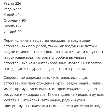
Радий-226
Радон-222
Калий-40
Стронций-90
Цезий-127
Иттрий-90
Перечисленные вещества попадают в воду в ходе
естественных процессов, таких как воздушные потоки,
осадки и таяние снега. Кроме того, источником могут стать
и грунтовые воды, которые способны вымывать
естественные или синтезированные изотопы из пластов,
находящихся на уровне водоносного горизонта.
Содержание радиоактивных изотопов, имеющих
естественное происхождение (уран, радон, радий, калий),
имеет прямую зависимость от происхождения водных
ресурсов и их характера. Так, в подземных водах и ручьях
может не быть калия, зато радон, радий и уран
присутствуют в значительных количествах. Речные воды