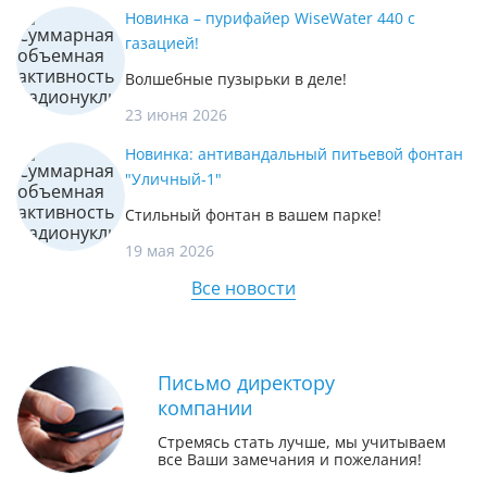
Новинка – пурифайер WiseWater 440 с
газацией!
Волшебные пузырьки в деле!
23 июня 2026
Новинка: антивандальный питьевой фонтан
"Уличный-1"
Стильный фонтан в вашем парке!
19 мая 2026
Все новости
Письмо директору
компании
Стремясь стать лучше, мы учитываем
все Ваши замечания и пожелания!