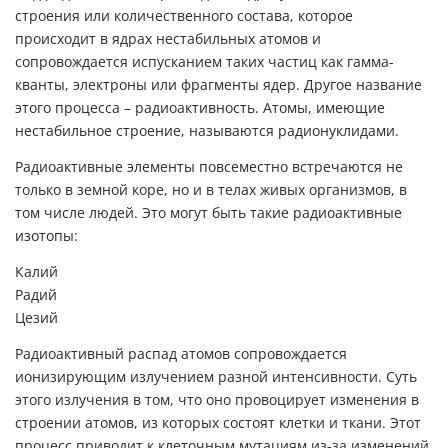
строения или количественного состава, которое
происходит в ядрах нестабильных атомов и
сопровождается испусканием таких частиц как гамма-
кванты, электроны или фрагменты ядер. Другое название
этого процесса – радиоактивность. Атомы, имеющие
нестабильное строение, называются радионуклидами.
Радиоактивные элементы повсеместно встречаются не
только в земной коре, но и в телах живых организмов, в
том числе людей. Это могут быть такие радиоактивные
изотопы:
Калий
Радий
Цезий
Радиоактивный распад атомов сопровождается
ионизирующим излучением разной интенсивности. Суть
этого излучения в том, что оно провоцирует изменения в
строении атомов, из которых состоят клетки и ткани. Этот
процесс приводит к клеточным мутациям из-за изменений