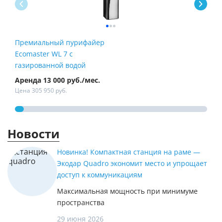
Премиальный пурифайер
Пур
Ecomaster WL 7 с
Fire
газированной водой
Аренда 13 000 руб./мес.
Арен
Цена 305 950 руб.
Цена
Новости
Новинка! Компактная станция на раме —
Экодар Quadro экономит место и упрощает
доступ к коммуникациям
Максимальная мощность при минимуме
пространства
29 июня 2026