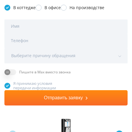
В коттедже
В офисе
На производстве
Имя
Телефон
Выберите причину обращения
Пишите в Max вместо звонка
Я принимаю условия
передачи информации
Отправить заявку