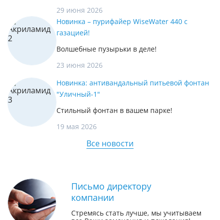
29 июня 2026
Новинка – пурифайер WiseWater 440 с
газацией!
Волшебные пузырьки в деле!
23 июня 2026
Новинка: антивандальный питьевой фонтан
"Уличный-1"
Стильный фонтан в вашем парке!
19 мая 2026
Все новости
Письмо директору
компании
Стремясь стать лучше, мы учитываем