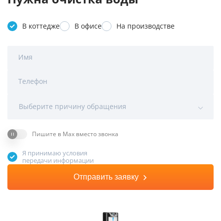
В коттедже
В офисе
На производстве
Имя
Телефон
Выберите причину обращения
Пишите в Max вместо звонка
Я принимаю условия
передачи информации
Отправить заявку