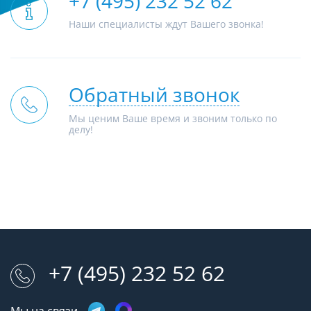
+7 (495) 232 52 62
Наши специалисты ждут Вашего звонка!
Обратный звонок
Мы ценим Ваше время и звоним только по
делу!
+7 (495) 232 52 62