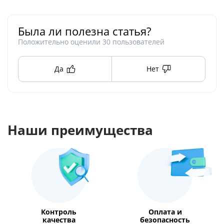
Была ли полезна статья?
Положительно оценили
30
пользователей
Да
Нет
Наши преимущества
Контроль
Оплата и
качества
безопасность