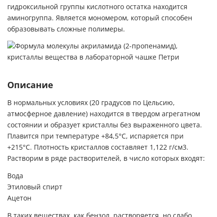
гидроксильной группы кислотного остатка находится
аминогруппа. Является мономером, который способен
образовывать сложные полимеры.
Описание
В нормальных условиях (20 градусов по Цельсию,
атмосферное давление) находится в твердом агрегатном
состоянии и образует кристаллы без выраженного цвета.
Плавится при температуре +84,5°С, испаряется при
+215°С. Плотность кристаллов составляет 1,122 г/см3.
Растворим в ряде растворителей, в число которых входят:
Вода
Этиловый спирт
Ацетон
В таких веществах, как бензол, растворяется, но слабо.