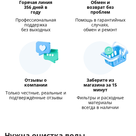
Горячая линия
Обмен и
356 дней в
возврат без
году
проблем
Профессиональная
Помощь в гарантийных
поддержка
случаях,
без выходных
обмен и ремонт
Отзывы о
Заберите из
компании
магазина за 15
минут
Только честные, реальные и
подтверждённые отзывы
Фильтры и расходные
материалы
всегда в наличии
Нужна очистка воды