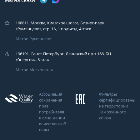
Мы на связи
108811, Москва, Киевское шоссе, Бизнес-парк
«Румянцево», стр. 1А, 1 подъезд, 4 этаж
Метро Румянцево
196191, Санкт-Петербург, Ленинский пр-т 168, БЦ
«Энергия», 6 этаж
Метро Московская
Ассоциация
Фильтры
сохранения
сертифицированы
прав
на территории
потребителя
Таможенного
в отношении
союза
качественной
воды