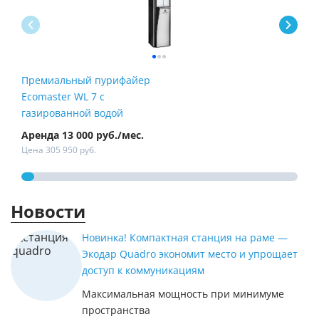
Премиальный пурифайер
Пур
Ecomaster WL 7 с
Fire
газированной водой
Аренда 13 000 руб./мес.
Арен
Цена 305 950 руб.
Цена
Новости
Новинка! Компактная станция на раме —
Экодар Quadro экономит место и упрощает
доступ к коммуникациям
Максимальная мощность при минимуме
пространства