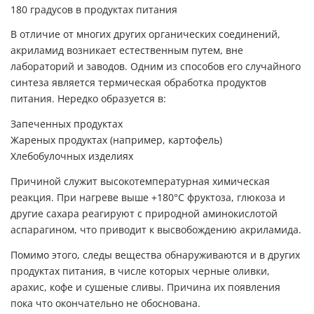
В отличие от многих других органических соединений,
акриламид возникает естественным путем, вне
лабораторий и заводов. Одним из способов его случайного
синтеза является термическая обработка продуктов
питания. Нередко образуется в:
Запеченных продуктах
Жареных продуктах (например, картофель)
Хлебобулочных изделиях
Причиной служит высокотемпературная химическая
реакция. При нагреве выше +180°C фруктоза, глюкоза и
другие сахара реагируют с природной аминокислотой
аспарагином, что приводит к высвобождению акриламида.
Помимо этого, следы вещества обнаруживаются и в других
продуктах питания, в числе которых черные оливки,
арахис, кофе и сушеные сливы. Причина их появления
пока что окончательно не обоснована.