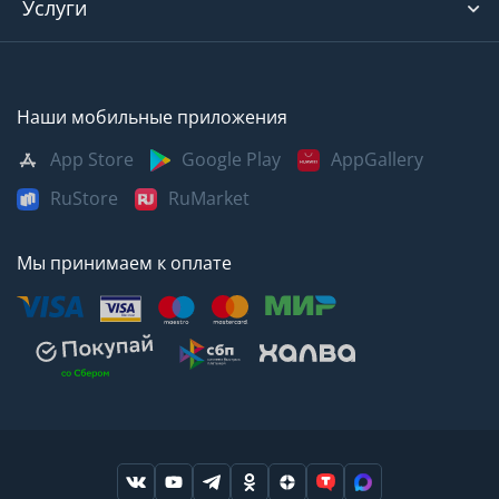
Услуги
Наши мобильные приложения
App Store
Google Play
AppGallery
RuStore
RuMarket
Мы принимаем к оплате