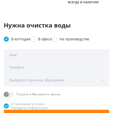
всегда в наличии
Нужна очистка воды
В коттедже
В офисе
На производстве
Имя
Телефон
Выберите причину обращения
Пишите в Max вместо звонка
Я принимаю условия
передачи информации