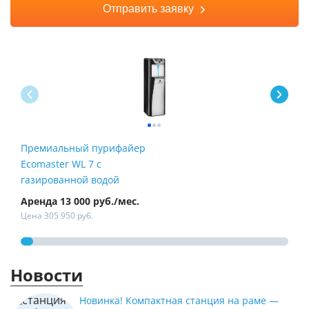
Отправить заявку
Премиальный пурифайер
Пур
Ecomaster WL 7 с
Fire
газированной водой
Аренда 13 000 руб./мес.
Арен
Цена 305 950 руб.
Цена
Новости
Новинка! Компактная станция на раме —