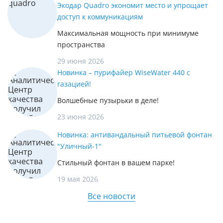
Экодар Quadro экономит место и упрощает
доступ к коммуникациям
Максимальная мощность при минимуме
пространства
29 июня 2026
Новинка – пурифайер WiseWater 440 с
газацией!
Волшебные пузырьки в деле!
23 июня 2026
Новинка: антивандальный питьевой фонтан
"Уличный-1"
Стильный фонтан в вашем парке!
19 мая 2026
Все новости