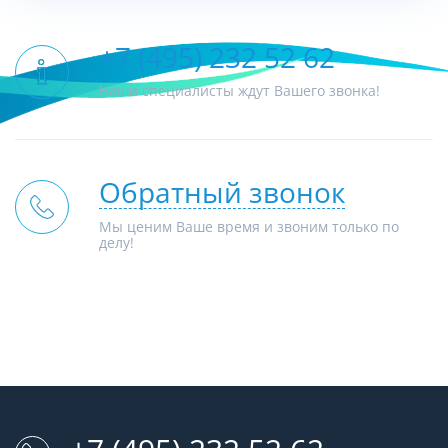
+7 (495) 232 52 62
Наши специалисты ждут Вашего звонка!
Обратный звонок
Мы ценим Ваше время и звоним только по
делу!