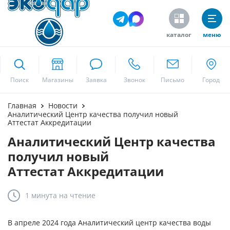
каталог
меню
ekodar.ru
Поиск
Москва
Главная
Новости
Аналитический Центр качества получил новый
Аттестат Аккредитации
Аналитический Центр качества
Да
получил новый
Аттестат Аккредитации
1 минута
на чтение
В апреле 2024 года Аналитический центр качества воды