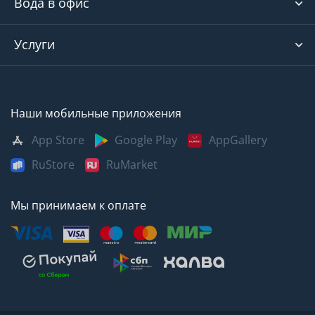
Вода в офис
Услуги
Наши мобильные приложения
App Store
Google Play
AppGallery
RuStore
RuMarket
Мы принимаем к оплате