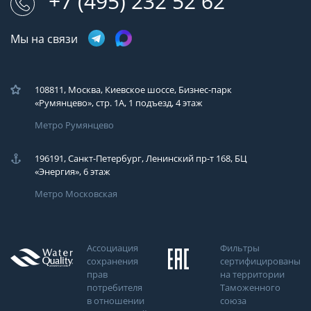
+7 (495) 232 52 62
Мы на связи
108811, Москва, Киевское шоссе, Бизнес-парк
«Румянцево», стр. 1А, 1 подъезд, 4 этаж
Метро Румянцево
196191, Санкт-Петербург, Ленинский пр-т 168, БЦ
«Энергия», 6 этаж
Метро Московская
Ассоциация
Фильтры
сохранения
сертифицированы
прав
на территории
потребителя
Таможенного
в отношении
союза