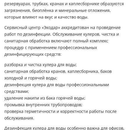
резервуарах, трубках, кранах и каплесборнике образуются
загрязнения, биоплёнка и минеральные отложения,
которые влияют на вкус и качество воды.
Сервисный центр «Экодар» аккредитован на проведение
работ по дезинфекции. Обслуживание кулеров, чистка и
санитарная обработка включают полный комплекс
процедур с применением профессиональных
дезинфицирующих средств:
разборка и чистка кулера для воды;
санитарная обработка кранов, каплесборника, баков
холодной и горячей воды;
дезинфекция кулера для воды профессиональными
средствами;
удаление накипи из бака горячей воды;
промывка внутренних трубопроводов;
проверка герметичности и корректности работы после
обслуживания.
Дезинфекция кулера для воды особенно важна для офисов,