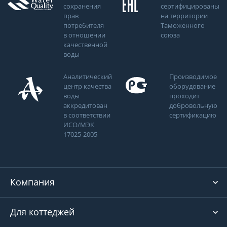
сохранения
сертифицированы
прав
на территории
потребителя
Таможенного
в отношении
союза
качественной
воды
Аналитический
Производимое
центр качества
оборудование
воды
проходит
аккредитован
добровольную
в соответствии
сертификацию
ИСО/МЭК
17025-2005
Компания
Для коттеджей