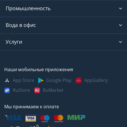
Промышленность
Вода в офис
Услуги
Наши мобильные приложения
App Store
Google Play
AppGallery
RuStore
RuMarket
Мы принимаем к оплате