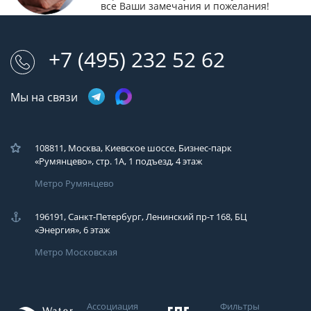
все Ваши замечания и пожелания!
+7 (495) 232 52 62
Мы на связи
108811, Москва, Киевское шоссе, Бизнес-парк
«Румянцево», стр. 1А, 1 подъезд, 4 этаж
Метро Румянцево
196191, Санкт-Петербург, Ленинский пр-т 168, БЦ
«Энергия», 6 этаж
Метро Московская
Ассоциация
Фильтры