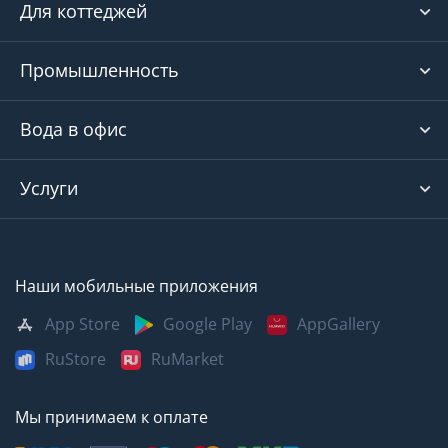
Для коттеджей
Промышленность
Вода в офис
Услуги
Наши мобильные приложения
App Store
Google Play
AppGallery
RuStore
RuMarket
Мы принимаем к оплате