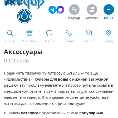
подбор
каталог
меню
ekodar.ru
Поиск
Аксессуары
Москва
0 товаров
Поднимать тяжелую 19-литровую бутыль — то еще
Да
«удовольствие».
Кулеры для воды с нижней загрузкой
решают эту проблему элегантно и просто. Бутыль скрыта в
специальном отсеке, а сам аппарат выглядит как стильный
элемент интерьера. Это идеальное сочетание удобства и
эстетики для современного офиса или кухни.
В нашем
каталоге
представлены самые
популярные