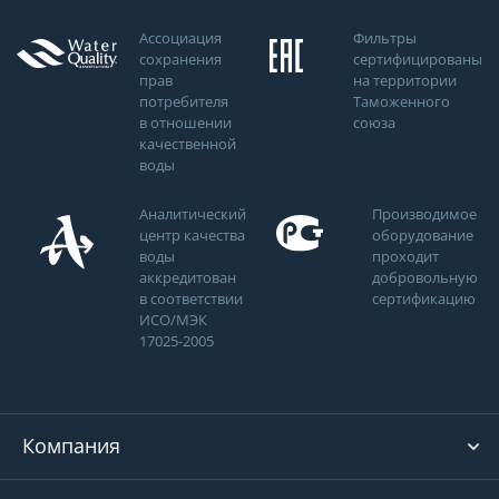
Ассоциация
Фильтры
сохранения
сертифицированы
прав
на территории
потребителя
Таможенного
в отношении
союза
качественной
воды
Аналитический
Производимое
центр качества
оборудование
воды
проходит
аккредитован
добровольную
в соответствии
сертификацию
ИСО/МЭК
17025-2005
Компания