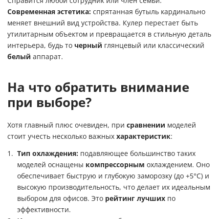
Справится любой сотрудник или член семьи.
Современная эстетика:
спрятанная бутыль кардинально
меняет внешний вид устройства. Кулер перестает быть
утилитарным объектом и превращается в стильную деталь
интерьера, будь то
черный
глянцевый или классический
белый
аппарат.
На что обратить внимание
при выборе?
Хотя главный плюс очевиден, при
сравнении
моделей
стоит учесть несколько важных
характеристик
:
Тип охлаждения:
подавляющее большинство таких
моделей оснащены
компрессорным
охлаждением. Оно
обеспечивает быструю и глубокую заморозку (до +5°C) и
высокую производительность, что делает их идеальным
выбором для офисов. Это
рейтинг лучших
по
эффективности.