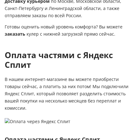
доставку курьером
по Москве, Московской области,
Санкт-Петербургу и Ленинградской области, а также
отправляем заказы по всей России.
Готовы оценить новый уровень комфорта? Вы можете
заказать
кулер с нижней загрузкой прямо сейчас.
Оплата частями с Яндекс
Сплит
В нашем интернет-магазине вы можете приобрести
товары сейчас, а платить за них потом! Мы подключили
Яндекс Сплит, который позволяет разделить стоимость
вашей покупки на несколько месяцев без переплат и
комиссии.
Оплата частями с Яндекс Сплит