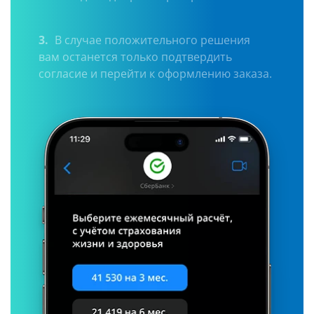
3.
В случае положительного решения
вам останется только подтвердить
согласие и перейти к оформлению заказа.