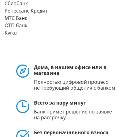
Сбербанк
Ренессанс Кредит
МТС Банк
ОТП банк
Kviku
Дома, в нашем офисе или в
магазине
Полностью цифровой процесс
не требующий общения с банком
Всего за пару минут
Банк примет решение по заявке
на рассрочку
Без первоначального взноса