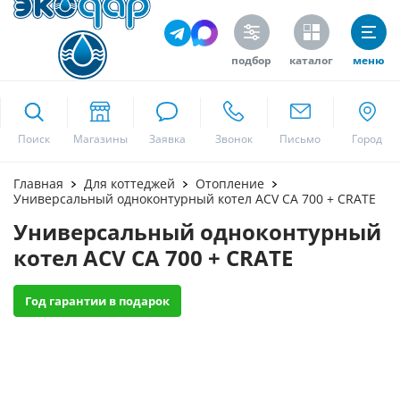
подбор
каталог
меню
ekodar.ru
Поиск
Москва
Главная
Для коттеджей
Отопление
Универсальный одноконтурный котел ACV CA 700 + CRATE
Универсальный одноконтурный
Да
котел ACV CA 700 + CRATE
Год гарантии в подарок