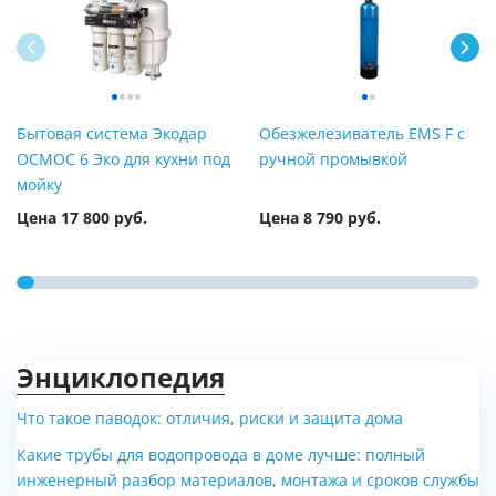
Бытовая система Экодар
Обезжелезиватель EMS F с
ОСМОС 6 Эко для кухни под
ручной промывкой
мойку
Цена 17 800 руб.
Цена 8 790 руб.
Энциклопедия
Что такое паводок: отличия, риски и защита дома
Какие трубы для водопровода в доме лучше: полный
Универсальный
Газовый настенный E.C.A.
инженерный разбор материалов, монтажа и сроков службы